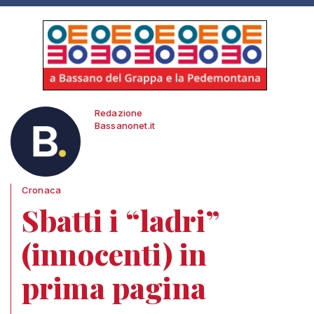
Redazione
Bassanonet.it
Cronaca
Sbatti i “ladri”
(innocenti) in
prima pagina