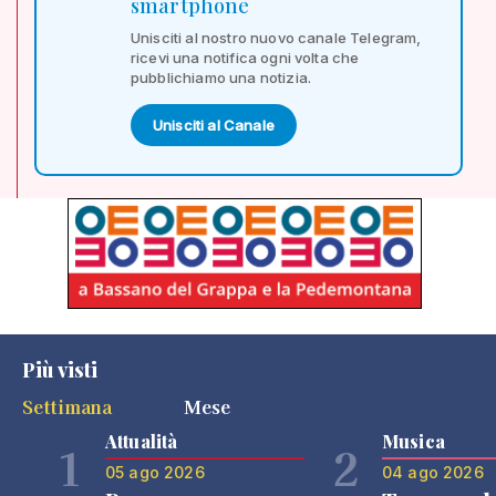
smartphone
Unisciti al nostro nuovo canale Telegram,
ricevi una notifica ogni volta che
pubblichiamo una notizia.
Unisciti al Canale
Più visti
Settimana
Mese
Attualità
Musica
1
2
05 ago 2026
04 ago 2026