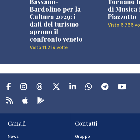
Bassano-
Tornano l
Bardolino per la
di Musica 
Cultura 2029: i
Piazzotto
dati del turismo
Visto 6.766 vo
aprono il
confronto veneto
Visto 11.219 volte
Canali
Contatti
News
Gruppo