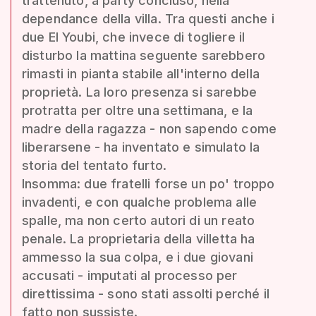
trattenuto, a party concluso, nella
dependance della villa. Tra questi anche i
due El Youbi, che invece di togliere il
disturbo la mattina seguente sarebbero
rimasti in pianta stabile all'interno della
proprietà. La loro presenza si sarebbe
protratta per oltre una settimana, e la
madre della ragazza - non sapendo come
liberarsene - ha inventato e simulato la
storia del tentato furto.
Insomma: due fratelli forse un po' troppo
invadenti, e con qualche problema alle
spalle, ma non certo autori di un reato
penale. La proprietaria della villetta ha
ammesso la sua colpa, e i due giovani
accusati - imputati al processo per
direttissima - sono stati assolti perché il
fatto non sussiste.