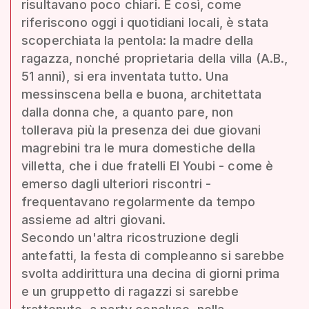
risultavano poco chiari. E così, come
riferiscono oggi i quotidiani locali, è stata
scoperchiata la pentola: la madre della
ragazza, nonché proprietaria della villa (A.B.,
51 anni), si era inventata tutto. Una
messinscena bella e buona, architettata
dalla donna che, a quanto pare, non
tollerava più la presenza dei due giovani
magrebini tra le mura domestiche della
villetta, che i due fratelli El Youbi - come è
emerso dagli ulteriori riscontri -
frequentavano regolarmente da tempo
assieme ad altri giovani.
Secondo un'altra ricostruzione degli
antefatti, la festa di compleanno si sarebbe
svolta addirittura una decina di giorni prima
e un gruppetto di ragazzi si sarebbe