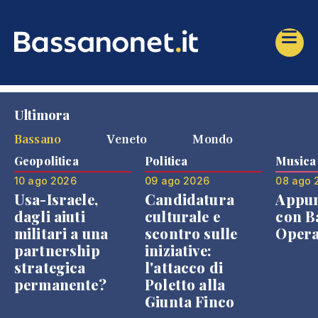
Ultimora
Bassano
Veneto
Mondo
Geopolitica
Politica
Musica
10 ago 2026
09 ago 2026
08 ago 
Usa-Israele,
Candidatura
Appu
dagli aiuti
culturale e
con B
militari a una
scontro sulle
Opera
partnership
iniziative:
strategica
l'attacco di
permanente?
Poletto alla
Giunta Finco