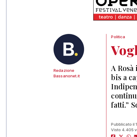
Politica
Vogl
A Rosà 
Redazione
bis a c
Bassanonet.it
Indipen
continu
fatti.” 
Pubblicato il
Visto 4.405 v