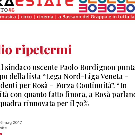
io ripetermi
il sindaco uscente Paolo Bordignon punta
apo della lista “Lega Nord-Liga Veneta -
denti per Rosà - Forza Continuità”. “In
ità con quanto fatto finora, a Rosà parlan
Squadra rinnovata per il 70%
 16 mag 2017
olte