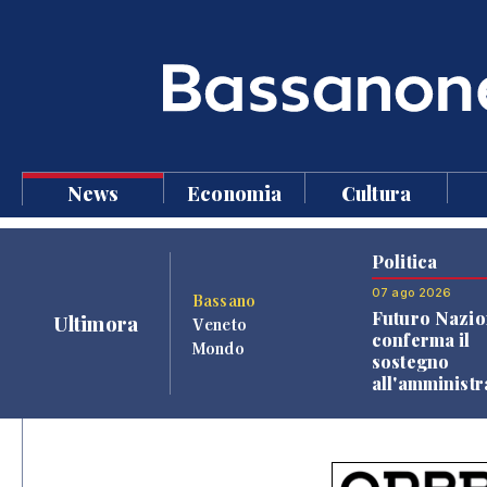
News
Economia
Cultura
Politica
07 ago 2026
Bassano
Futuro Nazio
Ultimora
Veneto
conferma il
Mondo
sostegno
all'amminist
Finco