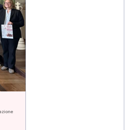
tazione