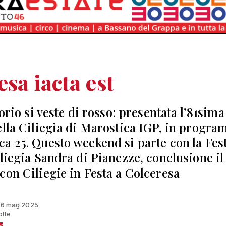
esa iacta est
torio si veste di rosso: presentata l’81sima
ella Ciliegia di Marostica IGP, in progr
a 25. Questo weekend si parte con la Fes
iliegia Sandra di Pianezze, conclusione il 
con Ciliegie in Festa a Colceresa
 16 mag 2025
olte