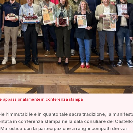
me appassionatamente in conferenza stampa
e l’immutabile e in quanto tale sacra tradizione, la manifes
ntata in conferenza stampa nella sala consiliare del Castello
i Marostica con la partecipazione a ranghi compatti dei vari