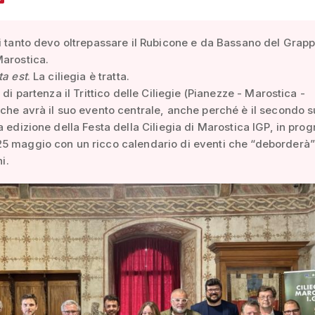
i tanto devo oltrepassare il Rubicone e da Bassano del Grap
Marostica.
ta est
. La ciliegia è tratta.
 di partenza il Trittico delle Ciliegie (Pianezze - Marostica -
che avrà il suo evento centrale, anche perché è il secondo su
a edizione della Festa della Ciliegia di Marostica IGP, in pr
5 maggio con un ricco calendario di eventi che “deborderà
ni.