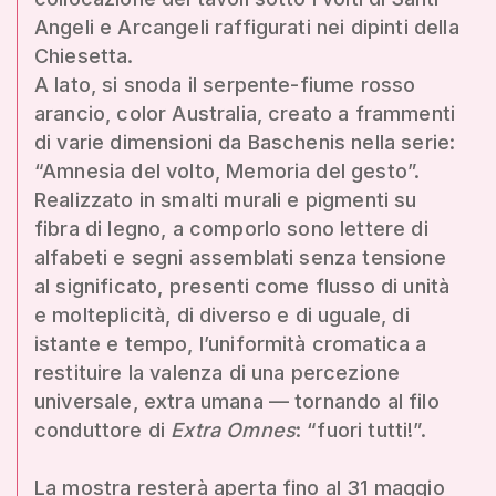
Angeli e Arcangeli raffigurati nei dipinti della
Chiesetta.
A lato, si snoda il serpente-fiume rosso
arancio, color Australia, creato a frammenti
di varie dimensioni da Baschenis nella serie:
“Amnesia del volto, Memoria del gesto”.
Realizzato in smalti murali e pigmenti su
fibra di legno, a comporlo sono lettere di
alfabeti e segni assemblati senza tensione
al significato, presenti come flusso di unità
e molteplicità, di diverso e di uguale, di
istante e tempo, l’uniformità cromatica a
restituire la valenza di una percezione
universale, extra umana — tornando al filo
conduttore di
Extra Omnes
: “fuori tutti!”.
La mostra resterà aperta fino al 31 maggio