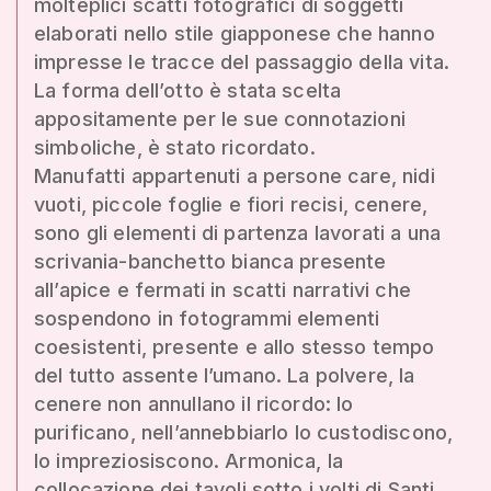
molteplici scatti fotografici di soggetti
elaborati nello stile giapponese che hanno
impresse le tracce del passaggio della vita.
La forma dell’otto è stata scelta
appositamente per le sue connotazioni
simboliche, è stato ricordato.
Manufatti appartenuti a persone care, nidi
vuoti, piccole foglie e fiori recisi, cenere,
sono gli elementi di partenza lavorati a una
scrivania-banchetto bianca presente
all’apice e fermati in scatti narrativi che
sospendono in fotogrammi elementi
coesistenti, presente e allo stesso tempo
del tutto assente l’umano. La polvere, la
cenere non annullano il ricordo: lo
purificano, nell’annebbiarlo lo custodiscono,
lo impreziosiscono. Armonica, la
collocazione dei tavoli sotto i volti di Santi