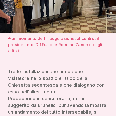
un momento dell'inaugurazione, al centro, il
presidente di Dif.Fusione Romano Zanon con gli
artisti
Tre le installazioni che accolgono il
visitatore nello spazio ellittico della
Chiesetta secentesca e che dialogano con
esso nell’allestimento.
Procedendo in senso orario, come
suggerito da Brunello, pur avendo la mostra
un andamento del tutto intersecabile, si