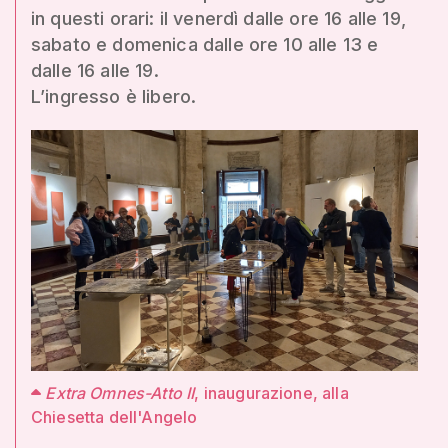
in questi orari: il venerdì dalle ore 16 alle 19,
sabato e domenica dalle ore 10 alle 13 e
dalle 16 alle 19.
L’ingresso è libero.
Extra Omnes-Atto II
, inaugurazione, alla
Chiesetta dell'Angelo