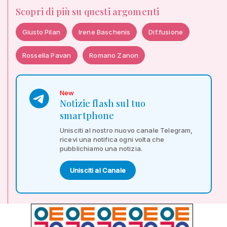
Scopri di più su questi argomenti
Giusto Pilan
Irene Baschenis
Dif.fusione
Rossella Pavan
Romano Zanon
New
Notizie flash sul tuo
smartphone
Unisciti al nostro nuovo canale Telegram,
ricevi una notifica ogni volta che
pubblichiamo una notizia.
Unisciti al Canale