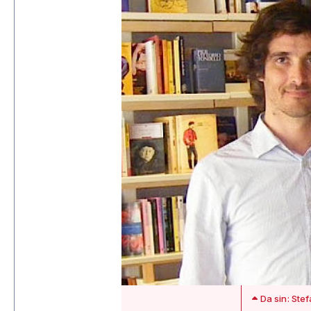
Da sin: Stef