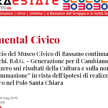
ental Civico
ncio del Museo Civico di Bassano continua
chi. B.d.G. - Generazione per il Cambiam
zero sui risultati della Cultura e sulla no
mmazione” in vista dell'ipotesi di realiz
ro nel Polo Santa Chiara
 16 mag 2015
olte