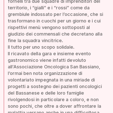
fornelli tra due squadre di imprenditori del
territorio, i “gialli” e i “rossi” come da
grembiule indossato per l’occasione, che si
trasformano in cuochi per un giorno e i cui
rispettivi menù vengono sottoposti al
giudizio dei commensali che decretano alla
fine la squadra vincitrice.
Il tutto per uno scopo solidale.
Il ricavato della gara e insieme evento
gastronomico viene infatti devoluto
all’Associazione Oncologica San Bassiano,
l’ormai ben nota organizzazione di
volontariato impegnata in una miriade di
progetti a sostegno dei pazienti oncologici
del Bassanese e delle loro famiglie
rivolgendosi in particolare a coloro, e non
sono pochi, che oltre a dover affrontare la
malattia versano anche in una difficoltosa