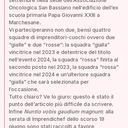
settembre nella sede dell’Associazione
Oncologica San Bassiano nell’edificio dell’ex
scuola primaria Papa Giovanni XXIII a
Marchesane.
Vi parteciperanno non due, bensì quattro
squadre di imprenditori-cuochi ovvero due
“gialle” e due “rosse”: la squadra “gialla”
vincitrice nel 2023 e detentrice del titolo
nell’evento 2024, la squadra “rossa” finita al
secondo posto nel 2023, la squadra “rossa”
vincitrice nel 2024 e un’ulteriore squadra
“gialla” che sarà selezionata per
l’occasione.
Tutto chiaro? Ve lo giuro: questo è stato il
punto dell’articolo più difficile da scrivere.
Infine
Nuntio vobis gaudium magnum
: alla
serata di Imprendichef dello scorso 19
giugno sono stati raccolti a favore