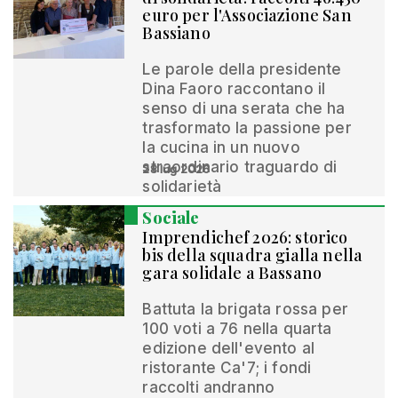
euro per l'Associazione San
Bassiano
Le parole della presidente
Dina Faoro raccontano il
senso di una serata che ha
trasformato la passione per
la cucina in un nuovo
straordinario traguardo di
28 lug 2026
solidarietà
Sociale
Imprendichef 2026: storico
bis della squadra gialla nella
gara solidale a Bassano
Battuta la brigata rossa per
100 voti a 76 nella quarta
edizione dell'evento al
ristorante Ca'7; i fondi
raccolti andranno