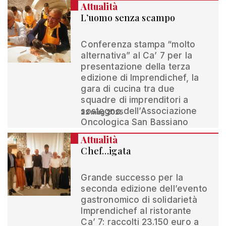
Attualità
L’uomo senza scampo
Conferenza stampa “molto
alternativa” al Ca’ 7 per la
presentazione della terza
edizione di Imprendichef, la
gara di cucina tra due
squadre di imprenditori a
sostegno dell’Associazione
22 mag 2025
Oncologica San Bassiano
Attualità
Chef…igata
Grande successo per la
seconda edizione dell’evento
gastronomico di solidarietà
Imprendichef al ristorante
Ca’ 7: raccolti 23.150 euro a