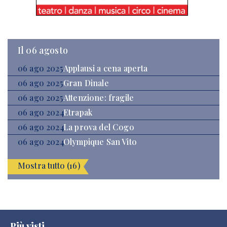
Il 06 agosto
06 ago 2025
Applausi a cena aperta
06 ago 2025
Gran Dinale
06 ago 2025
Attenzione: fragile
06 ago 2024
Etrapak
06 ago 2024
La prova del Cogo
06 ago 2024
Olympique San Vito
Mostra tutto (16)
Più visti