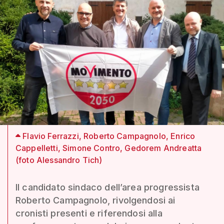
Flavio Ferrazzi, Roberto Campagnolo, Enrico
Cappelletti, Simone Contro, Gedorem Andreatta
(foto Alessandro Tich)
Il candidato sindaco dell’area progressista
Roberto Campagnolo, rivolgendosi ai
cronisti presenti e riferendosi alla