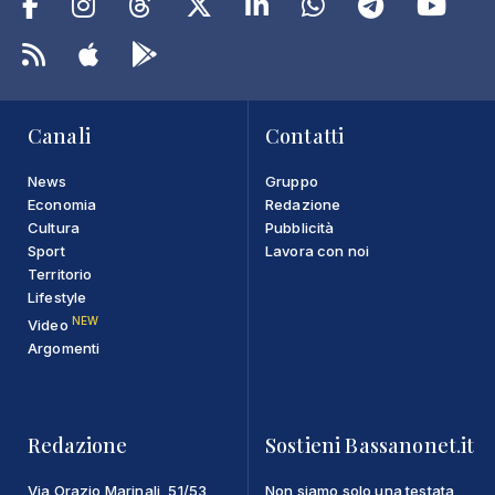
Canali
Contatti
News
Gruppo
Economia
Redazione
Cultura
Pubblicità
Sport
Lavora con noi
Territorio
Lifestyle
NEW
Video
Argomenti
Redazione
Sostieni Bassanonet.it
Via Orazio Marinali, 51/53
Non siamo solo una testata,