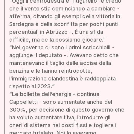
“Oggi il centrodestra è “litigarello” e credo
che il vento stia cominciando a cambiare -
afferma, citando gli esempi della vittoria in
Sardegna e della sconfitta per pochi punti
percentuali in Abruzzo -. È una sfida
difficile, ma ce la possiamo giocare.”
“Nel governo ci sono i primi scricchiolii -
aggiunge il deputato -. Avevano detto che
mantenevano il taglio delle accise della
benzina e le hanno reintrodotte,
l’immigrazione clandestina è raddoppiata
rispetto al 2023.”
“Le bollette dell’energia - continua
Cappelletti - sono aumentate anche del
300%, per decisione di questo governo che
ha voluto aumentare l’Iva, introdurre gli
oneri di sistema nei costi fissi e togliere il
mercato tutelato. Noi lo avevamo