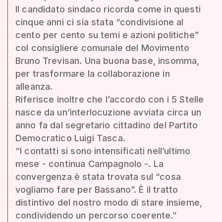
Il candidato sindaco ricorda come in questi
cinque anni ci sia stata “condivisione al
cento per cento su temi e azioni politiche”
col consigliere comunale del Movimento
Bruno Trevisan. Una buona base, insomma,
per trasformare la collaborazione in
alleanza.
Riferisce inoltre che l’accordo con i 5 Stelle
nasce da un’interlocuzione avviata circa un
anno fa dal segretario cittadino del Partito
Democratico Luigi Tasca.
“I contatti si sono intensificati nell’ultimo
mese - continua Campagnolo -. La
convergenza è stata trovata sul “cosa
vogliamo fare per Bassano”. È il tratto
distintivo del nostro modo di stare insieme,
condividendo un percorso coerente.”