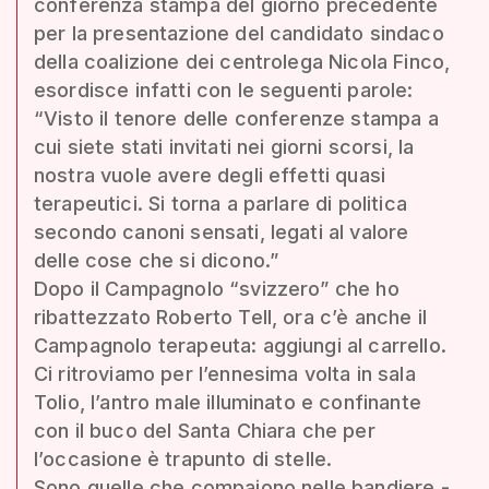
conferenza stampa del giorno precedente
per la presentazione del candidato sindaco
della coalizione dei centrolega Nicola Finco,
esordisce infatti con le seguenti parole:
“Visto il tenore delle conferenze stampa a
cui siete stati invitati nei giorni scorsi, la
nostra vuole avere degli effetti quasi
terapeutici. Si torna a parlare di politica
secondo canoni sensati, legati al valore
delle cose che si dicono.”
Dopo il Campagnolo “svizzero” che ho
ribattezzato Roberto Tell, ora c’è anche il
Campagnolo terapeuta: aggiungi al carrello.
Ci ritroviamo per l’ennesima volta in sala
Tolio, l’antro male illuminato e confinante
con il buco del Santa Chiara che per
l’occasione è trapunto di stelle.
Sono quelle che compaiono nelle bandiere -