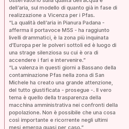
osservatorio sulla qualità dell’acqua e
dell’aria, sul modello di quanto già in fase di
realizzazione a Vicenza per i Pfas.
“La qualità dell’aria in Pianura Padana -
afferma il portavoce M5S - ha raggiunto
livelli drammatici, è la zona più inquinata
d’Europa per le polveri sottoli ed è luogo di
una strage silenziosa su cui è ora di
accendere i fari e intervenire.”
“La valenza in questi giorni a Bassano della
contaminazione Pfas nella zona di San
Michele ha creato una grande attenzione,
del tutto giustificata - prosegue -. Il vero
tema è quello della trasparenza della
macchina amministrativa nei confronti della
popolazione. Non è possibile che una cosa
così importante e ricorrente negli ultimi
mesi emerga quasi per caso.”