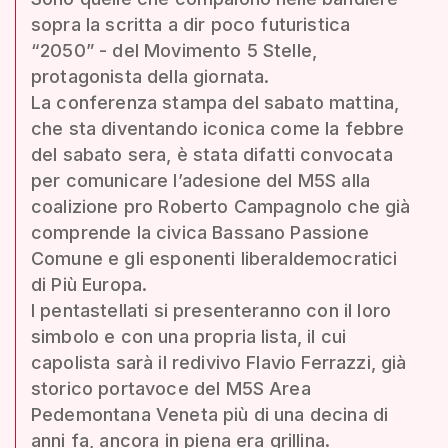
sopra la scritta a dir poco futuristica
“2050” - del Movimento 5 Stelle,
protagonista della giornata.
La conferenza stampa del sabato mattina,
che sta diventando iconica come la febbre
del sabato sera, è stata difatti convocata
per comunicare l’adesione del M5S alla
coalizione pro Roberto Campagnolo che già
comprende la civica Bassano Passione
Comune e gli esponenti liberaldemocratici
di Più Europa.
I pentastellati si presenteranno con il loro
simbolo e con una propria lista, il cui
capolista sarà il redivivo Flavio Ferrazzi, già
storico portavoce del M5S Area
Pedemontana Veneta più di una decina di
anni fa, ancora in piena era grillina.