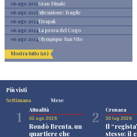
06 ago 2025
Gran Dinale
06 ago 2025
Attenzione: fragile
06 ago 2024
Etrapak
06 ago 2024
La prova del Cogo
06 ago 2024
Olympique San Vito
Mostra tutto (16)
Più visti
Settimana
Mese
Attualità
Cronaca
1
2
02 ago 2026
30 lug 2026
Rondò Brenta, un
Il “regista
quartiere che
stesso: il 