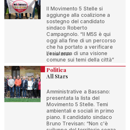
Il Movimento 5 Stelle si
aggiunge alla coalizione a
sostegno del candidato
sindaco Roberto
Campagnolo. “Il M5S è qui
oggi alla fine di un percorso
che ha portato a verificare
l’esistenza di una visione
24 mar 2024
comune sui temi della città”
Politica
All Stars
Amministrative a Bassano:
presentata la lista del
Movimento 5 Stelle. Temi
ambientali e sociali in primo
piano. Il candidato sindaco
Bruno Trevisan: “Non c'è