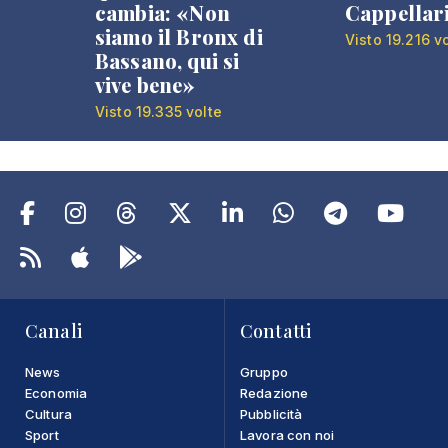
cambia: «Non
Cappellar
siamo il Bronx di
Visto 19.216 v
Bassano, qui si
vive bene»
Visto 19.335 volte
Canali
Contatti
News
Gruppo
Economia
Redazione
Cultura
Pubblicità
Sport
Lavora con noi