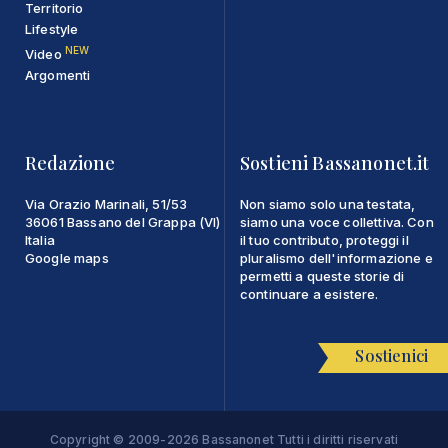
Territorio
Lifestyle
NEW
Video
Argomenti
Redazione
Sostieni Bassanonet.it
Via Orazio Marinali, 51/53
Non siamo solo una testata,
36061 Bassano del Grappa (VI)
siamo una voce collettiva. Con
Italia
il tuo contributo, proteggi il
Google maps
pluralismo dell'informazione e
permetti a queste storie di
continuare a esistere.
Sostienici
Copyright © 2009-2026 Bassanonet Tutti i diritti riservati