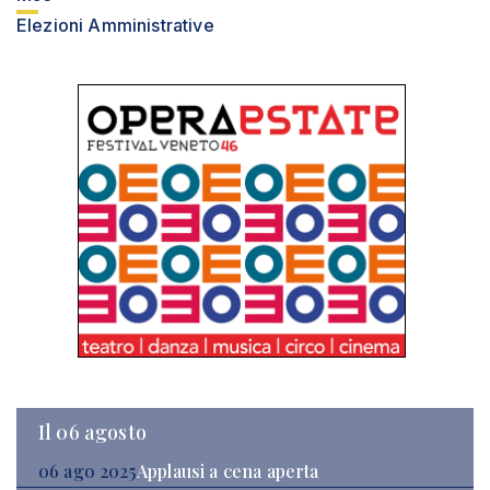
Elezioni Amministrative
Il 06 agosto
06 ago 2025
Applausi a cena aperta