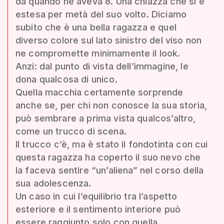
da quando ne aveva 8. Una chiazza che si è
estesa per metà del suo volto. Diciamo
subito che è una bella ragazza e quel
diverso colore sul lato sinistro del viso non
ne compromette minimamente il look.
Anzi: dal punto di vista dell’immagine, le
dona qualcosa di unico.
Quella macchia certamente sorprende
anche se, per chi non conosce la sua storia,
può sembrare a prima vista qualcos’altro,
come un trucco di scena.
Il trucco c’è, ma è stato il fondotinta con cui
questa ragazza ha coperto il suo nevo che
la faceva sentire “un’aliena” nel corso della
sua adolescenza.
Un caso in cui l’equilibrio tra l’aspetto
esteriore e il sentimento interiore può
essere raggiunto solo con quella