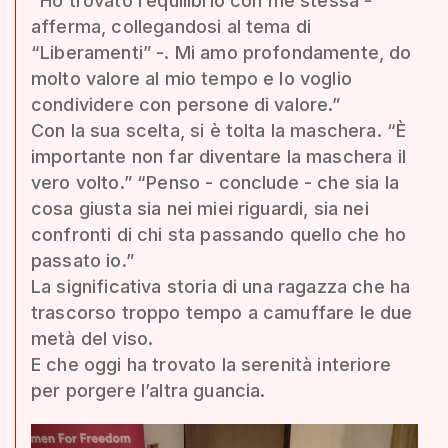
“Ho trovato l’equilibrio con me stessa -
afferma, collegandosi al tema di
“Liberamenti” -. Mi amo profondamente, do
molto valore al mio tempo e lo voglio
condividere con persone di valore.”
Con la sua scelta, si è tolta la maschera. “È
importante non far diventare la maschera il
vero volto.” “Penso - conclude - che sia la
cosa giusta sia nei miei riguardi, sia nei
confronti di chi sta passando quello che ho
passato io.”
La significativa storia di una ragazza che ha
trascorso troppo tempo a camuffare le due
metà del viso.
E che oggi ha trovato la serenità interiore
per porgere l’altra guancia.