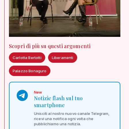
Scopri di più su questi argomenti
Carlotta Bertotti
Liberamenti
Palazzo Bonaguro
New
Notizie flash sul tuo
smartphone
Unisciti al nostro nuovo canale Telegram,
ricevi una notifica ogni volta che
pubblichiamo una notizia.