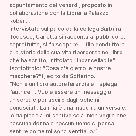
appuntamento del venerdì, proposto in
collaborazione con la Libreria Palazzo
Roberti.
Intervistata sul palco dalla collega Barbara
Todesco, Carlotta si racconta al pubblico e,
soprattutto, si fa scoprire. Il filo conduttore
è la storia della sua vita ripercorsa nel libro
che ha scritto, intitolato “Incancellabile”
(sottotitolo: “Cosa c’è dietro le nostre
maschere?”), edito da Solferino.
“Non è un libro autoreferenziale - spiega
l’autrice -. Vuole essere un messaggio
universale per uscire dagli schemi
conosciuti. La mia è una macchia universale.
Io da piccola mi sentivo sola. Non voglio che
nessuna donna e nessun uomo si possa
sentire come mi sono sentita io.”