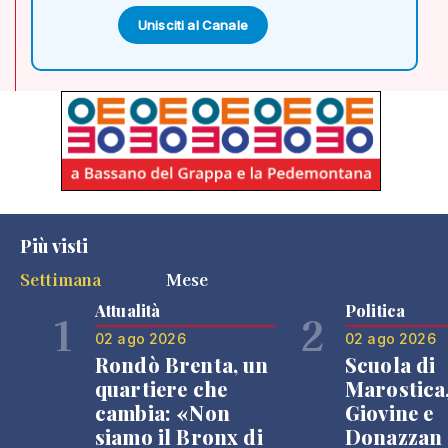
Unisciti al Canale
Più visti
Settimana
Mese
Attualità
Politica
1
2
02 ago 2026
02 ago 2026
Rondò Brenta, un
Scuola di
quartiere che
Marostica
cambia: «Non
Giovine e
siamo il Bronx di
Donazzan