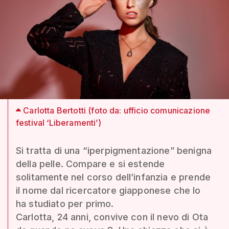
Carlotta Bertotti (foto da: ufficio comunicazione
festival ‘Liberamenti’)
Si tratta di una “iperpigmentazione” benigna
della pelle. Compare e si estende
solitamente nel corso dell’infanzia e prende
il nome dal ricercatore giapponese che lo
ha studiato per primo.
Carlotta, 24 anni, convive con il nevo di Ota