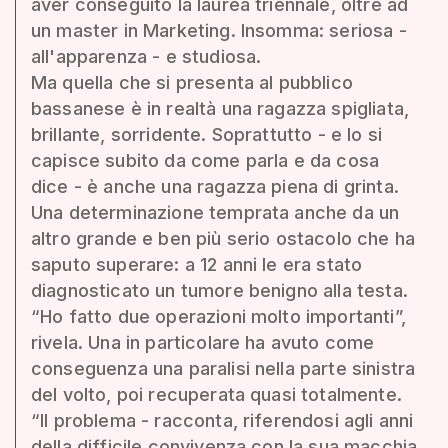
aver conseguito la laurea triennale, oltre ad
un master in Marketing. Insomma: seriosa -
all'apparenza - e studiosa.
Ma quella che si presenta al pubblico
bassanese è in realtà una ragazza spigliata,
brillante, sorridente. Soprattutto - e lo si
capisce subito da come parla e da cosa
dice - è anche una ragazza piena di grinta.
Una determinazione temprata anche da un
altro grande e ben più serio ostacolo che ha
saputo superare: a 12 anni le era stato
diagnosticato un tumore benigno alla testa.
“Ho fatto due operazioni molto importanti”,
rivela. Una in particolare ha avuto come
conseguenza una paralisi nella parte sinistra
del volto, poi recuperata quasi totalmente.
“Il problema - racconta, riferendosi agli anni
della difficile convivenza con la sua macchia