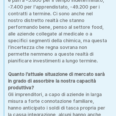
è pari a -5.600 per il tempo indeterminato,
-7.400 per l'apprendistato, -49.200 per i
contratti a termine. Ci sono anche nel
nostro distretto realtà che stanno
performando bene, penso al settore food,
alle aziende collegate al medicale o a
specifici segmenti della chimica, ma questa
l’incertezza che regna sovrana non
permette nemmeno a queste realtà di
pianificare investimenti a lungo termine.
Quanto l’attuale situazione di mercato sarà
in grado di assorbire la nostra capacità
produttiva?
Gli imprenditori, a capo di aziende in larga
misura a forte connotazione familiare,
hanno anticipato i soldi di tasca propria per
la cassa integrazione, alcuni hanno anche