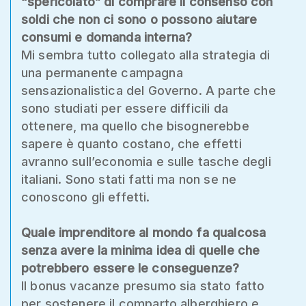
“spericolato” di comprare il consenso con
soldi che non ci sono o possono aiutare
consumi e domanda interna?
Mi sembra tutto collegato alla strategia di
una permanente campagna
sensazionalistica del Governo. A parte che
sono studiati per essere difficili da
ottenere, ma quello che bisognerebbe
sapere è quanto costano, che effetti
avranno sull’economia e sulle tasche degli
italiani. Sono stati fatti ma non se ne
conoscono gli effetti.
Quale imprenditore al mondo fa qualcosa
senza avere la minima idea di quelle che
potrebbero essere le conseguenze?
Il bonus vacanze presumo sia stato fatto
per sostenere il comparto alberghiero e