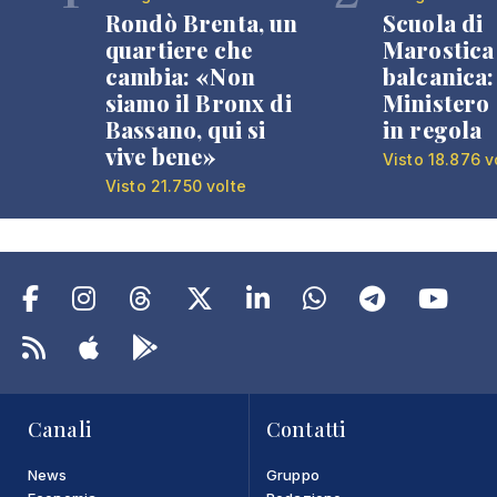
Rondò Brenta, un
Scuola di
quartiere che
Marostica 
cambia: «Non
balcanica: 
siamo il Bronx di
Ministero 
Bassano, qui si
in regola
vive bene»
Visto 18.876 v
Visto 21.750 volte
Canali
Contatti
News
Gruppo