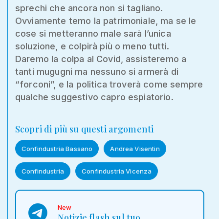
sprechi che ancora non si tagliano.
Ovviamente temo la patrimoniale, ma se le
cose si metteranno male sarà l’unica
soluzione, e colpirà più o meno tutti.
Daremo la colpa al Covid, assisteremo a
tanti mugugni ma nessuno si armerà di
“forconi”, e la politica troverà come sempre
qualche suggestivo capro espiatorio.
Scopri di più su questi argomenti
Confindustria Bassano
Andrea Visentin
Confindustria
Confindustria Vicenza
New
Notizie flash sul tuo