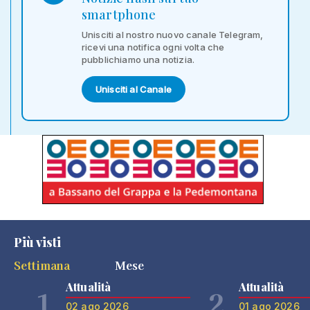
smartphone
Unisciti al nostro nuovo canale Telegram,
ricevi una notifica ogni volta che
pubblichiamo una notizia.
Unisciti al Canale
Più visti
Settimana
Mese
Attualità
Attualità
1
2
02 ago 2026
01 ago 2026