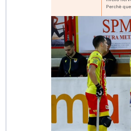
Perchè ques