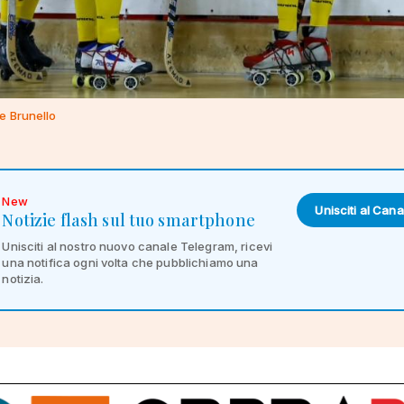
e Brunello
New
Unisciti al Cana
Notizie flash sul tuo smartphone
Unisciti al nostro nuovo canale Telegram, ricevi
una notifica ogni volta che pubblichiamo una
notizia.