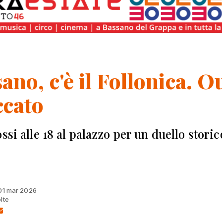
ano, c'è il Follonica. O
ccato
ssi alle 18 al palazzo per un duello storic
 01 mar 2026
lte