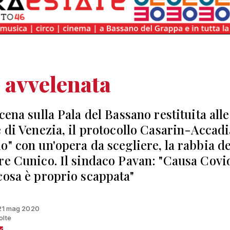
 avvelenata
cena sulla Pala del Bassano restituita alle
e di Venezia, il protocollo Casarin-Accadia
o" con un'opera da scegliere, la rabbia de
re Cunico. Il sindaco Pavan: "Causa Covi
cosa è proprio scappata"
 21 mag 2020
olte