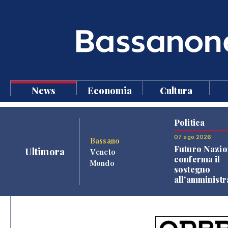
News
Economia
Cultura
Politica
07 ago 2026
Bassano
Futuro Nazio
Ultimora
Veneto
conferma il
Mondo
sostegno
all'amminist
Finco