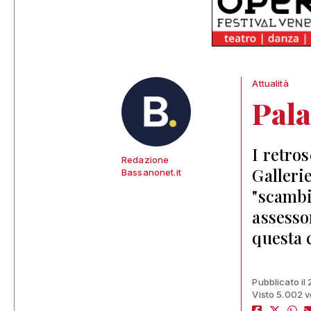
Attualità
Pala
I retros
Redazione
Galleri
Bassanonet.it
"scambi
assesso
questa 
Pubblicato il
Visto 5.002 v