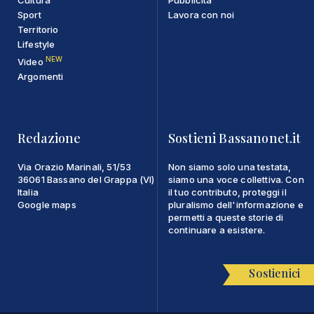
Sport
Lavora con noi
Territorio
Lifestyle
NEW
Video
Argomenti
Redazione
Sostieni Bassanonet.it
Via Orazio Marinali, 51/53
Non siamo solo una testata,
36061 Bassano del Grappa (VI)
siamo una voce collettiva. Con
Italia
il tuo contributo, proteggi il
Google maps
pluralismo dell'informazione e
permetti a queste storie di
continuare a esistere.
Sostienici