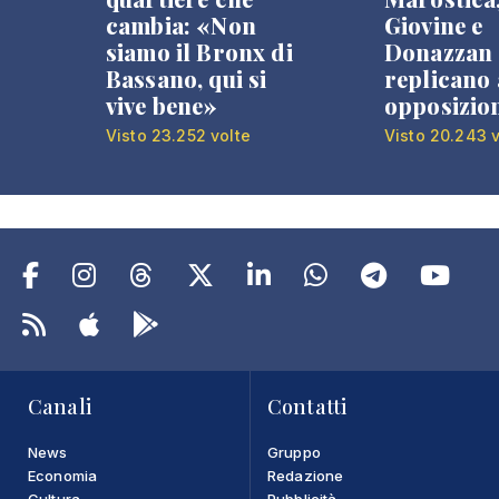
cambia: «Non
Giovine e
siamo il Bronx di
Donazzan
Bassano, qui si
replicano 
vive bene»
opposizio
Visto 23.252 volte
Visto 20.243 v
Canali
Contatti
News
Gruppo
Economia
Redazione
Cultura
Pubblicità