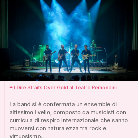
I Dire Straits Over Gold al Teatro Remondini.
La band si è confermata un ensemble di
altissimo livello, composto da musicisti con
curricula di respiro internazionale che sanno
muoversi con naturalezza tra rock e
virtuosismo.