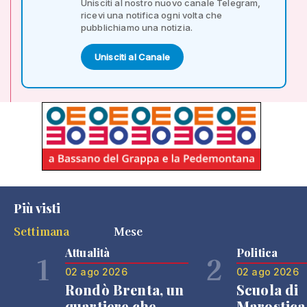
Unisciti al nostro nuovo canale Telegram,
ricevi una notifica ogni volta che
pubblichiamo una notizia.
Unisciti al Canale
Più visti
Settimana
Mese
Attualità
Politica
1
2
02 ago 2026
02 ago 2026
Rondò Brenta, un
Scuola di
quartiere che
Marostica