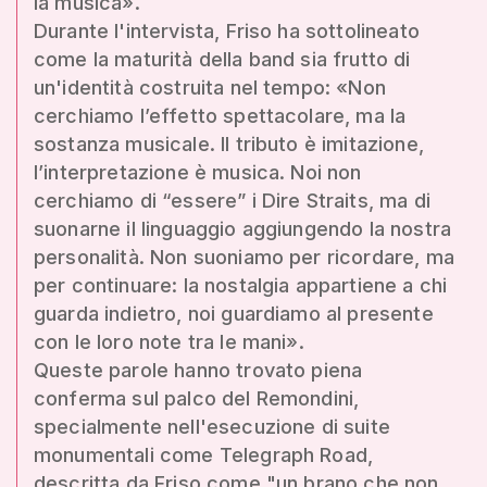
la musica».
Durante l'intervista, Friso ha sottolineato
come la maturità della band sia frutto di
un'identità costruita nel tempo: «Non
cerchiamo l’effetto spettacolare, ma la
sostanza musicale. Il tributo è imitazione,
l’interpretazione è musica. Noi non
cerchiamo di “essere” i Dire Straits, ma di
suonarne il linguaggio aggiungendo la nostra
personalità. Non suoniamo per ricordare, ma
per continuare: la nostalgia appartiene a chi
guarda indietro, noi guardiamo al presente
con le loro note tra le mani».
Queste parole hanno trovato piena
conferma sul palco del Remondini,
specialmente nell'esecuzione di suite
monumentali come Telegraph Road,
descritta da Friso come "un brano che non