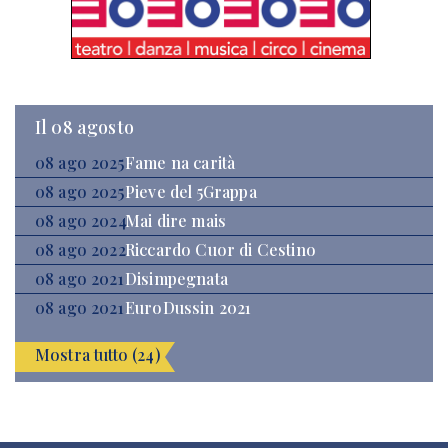
Il 08 agosto
08 ago 2025
Fame na carità
08 ago 2025
Pieve del 5Grappa
08 ago 2024
Mai dire mais
08 ago 2022
Riccardo Cuor di Cestino
08 ago 2021
Disimpegnata
08 ago 2021
EuroDussin 2021
Mostra tutto (24)