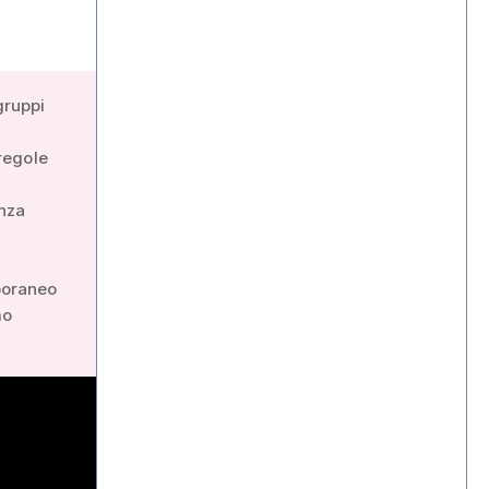
gruppi
regole
enza
i
poraneo
mo