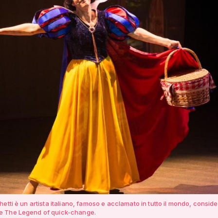
etti è un artista italiano, famoso e acclamato in tutto il mondo, consid
 The Legend of quick-change.