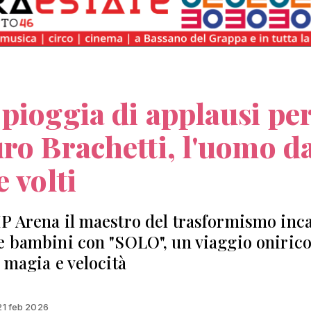
pioggia di applausi pe
ro Brachetti, l'uomo d
e volti
P Arena il maestro del trasformismo inc
e bambini con "SOLO", un viaggio onirico
, magia e velocità
 21 feb 2026