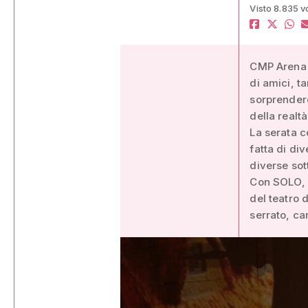
Visto 8.835 v
CMP Arena g
di amici, ta
sorprendere
della realtà
La serata c
fatta di di
diverse sot
Con SOLO, 
del teatro 
serrato, ca