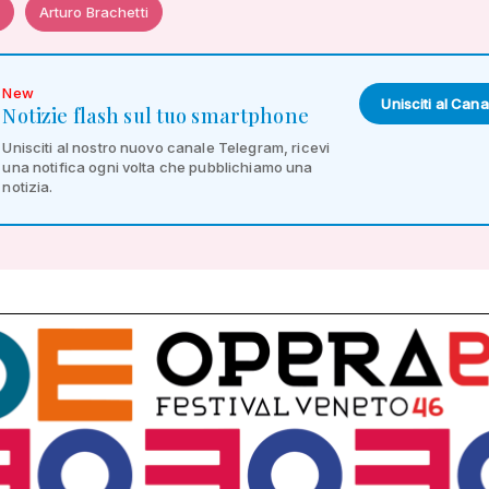
Arturo Brachetti
New
Unisciti al Cana
Notizie flash sul tuo smartphone
Unisciti al nostro nuovo canale Telegram, ricevi
una notifica ogni volta che pubblichiamo una
notizia.