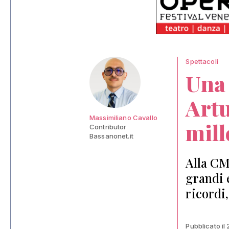
Spettacoli
Una 
Artu
Massimiliano Cavallo
mill
Contributor
Bassanonet.it
Alla CM
grandi 
ricordi
Pubblicato il