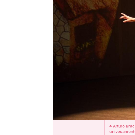
Arturo Brach
univocamente