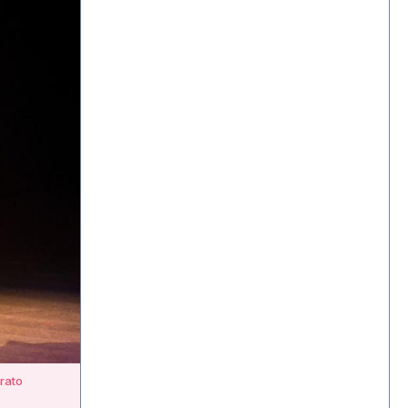
erato