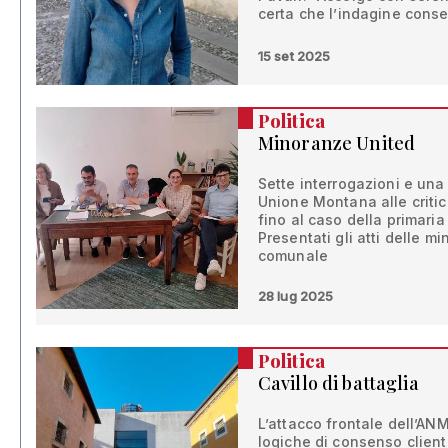
certa che l’indagine consent
15 set 2025
Politica
Minoranze United
Sette interrogazioni e un
Unione Montana alle critic
fino al caso della primaria
Presentati gli atti delle m
comunale
28 lug 2025
Politica
Cavillo di battaglia
L’attacco frontale dell’AN
logiche di consenso clientel