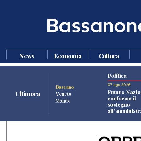
News
Economia
Cultura
Politica
07 ago 2026
Bassano
Futuro Nazio
Ultimora
Veneto
conferma il
Mondo
sostegno
all'amminist
Finco