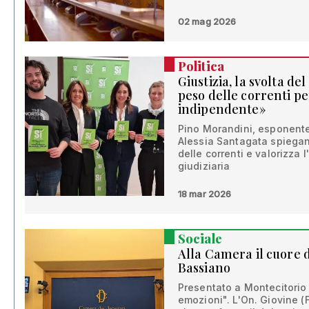
02 mag 2026
Politica
Giustizia, la svolta de
peso delle correnti p
indipendente»
Pino Morandini, esponente 
Alessia Santagata spiegano
delle correnti e valorizza
giudiziaria
18 mar 2026
Sociale
Alla Camera il cuore 
Bassiano
Presentato a Montecitorio 
emozioni". L'On. Giovine (F