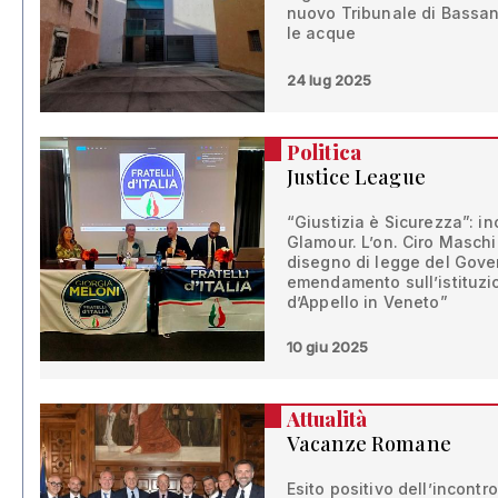
nuovo Tribunale di Bassan
le acque
24 lug 2025
Politica
Justice League
“Giustizia è Sicurezza”: inco
Glamour. L’on. Ciro Maschi
disegno di legge del Gove
emendamento sull’istituzi
d’Appello in Veneto”
10 giu 2025
Attualità
Vacanze Romane
Esito positivo dell’incont