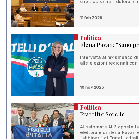
che trasforma il dolore in 
11 feb 2026
Politica
Elena Pavan: “Sono pr
Intervista all’ex sindaco 
alle elezioni regionali con F
10 nov 2025
Politica
Fratelli e Sorelle
Al ristorante Al Pioppeto l
elettorale di Elena Pavan 
“abbinati” di Fratelli d’Ital