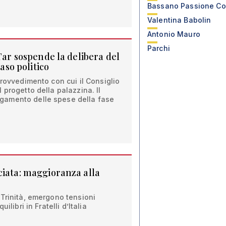
Bassano Passione C
Valentina Babolin
Antonio Mauro
Parchi
 Tar sospende la delibera del
caso politico
provvedimento con cui il Consiglio
 progetto della palazzina. Il
amento delle spese della fase
ciata: maggioranza alla
Trinità, emergono tensioni
ilibri in Fratelli d’Italia