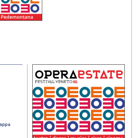
rappa