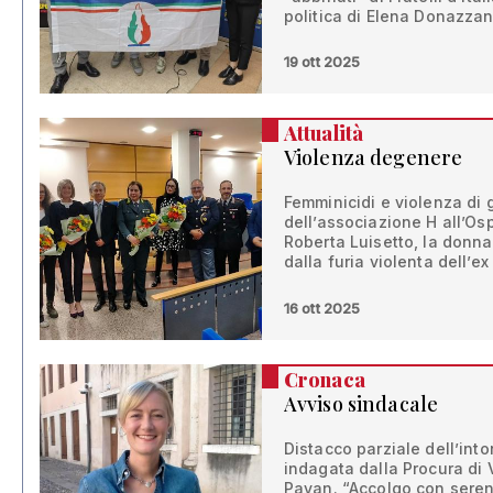
politica di Elena Donazza
19 ott 2025
Attualità
Violenza degenere
Femminicidi e violenza di
dell’associazione H all’Os
Roberta Luisetto, la donna
dalla furia violenta dell’ex
16 ott 2025
Cronaca
Avviso sindacale
Distacco parziale dell’into
indagata dalla Procura di
Pavan. “Accolgo con sereni