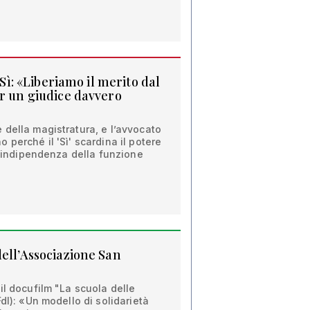
l Sì: «Liberiamo il merito dal
er un giudice davvero
della magistratura, e l’avvocato
 perché il 'Sì' scardina il potere
 l'indipendenza della funzione
dell’Associazione San
il docufilm "La scuola delle
dI): «Un modello di solidarietà