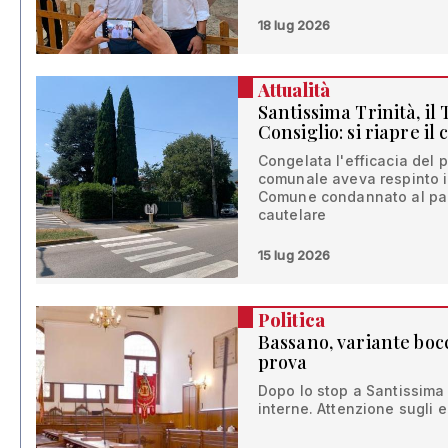
18 lug 2026
Attualità
Santissima Trinità, il
Consiglio: si riapre il 
Congelata l'efficacia del 
comunale aveva respinto il
Comune condannato al pag
cautelare
15 lug 2026
Politica
Bassano, variante boc
prova
Dopo lo stop a Santissima 
interne. Attenzione sugli equ