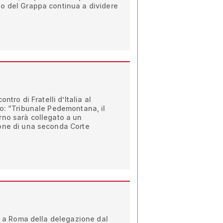
o del Grappa continua a dividere
ntro di Fratelli d’Italia al
o: “Tribunale Pedemontana, il
rno sarà collegato a un
one di una seconda Corte
ro a Roma della delegazione dal