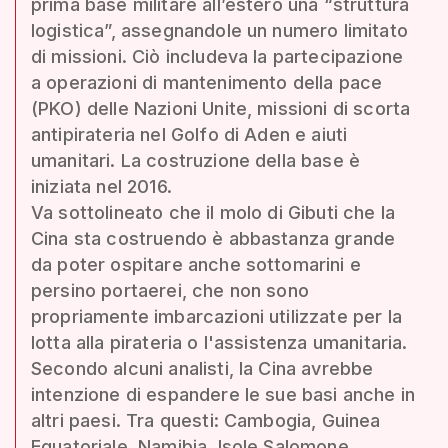
prima base militare all’estero una “struttura
logistica”, assegnandole un numero limitato
di missioni. Ciò includeva la partecipazione
a operazioni di mantenimento della pace
(PKO) delle Nazioni Unite, missioni di scorta
antipirateria nel Golfo di Aden e aiuti
umanitari. La costruzione della base è
iniziata nel 2016.
Va sottolineato che il molo di Gibuti che la
Cina sta costruendo è abbastanza grande
da poter ospitare anche sottomarini e
persino portaerei, che non sono
propriamente imbarcazioni utilizzate per la
lotta alla pirateria o l'assistenza umanitaria.
Secondo alcuni analisti, la Cina avrebbe
intenzione di espandere le sue basi anche in
altri paesi. Tra questi: Cambogia, Guinea
Equatoriale, Namibia, Isole Salomone,