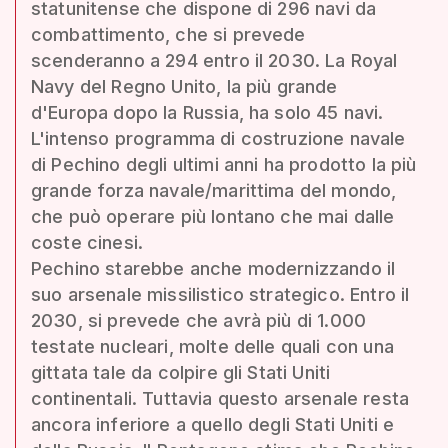
statunitense che dispone di 296 navi da
combattimento, che si prevede
scenderanno a 294 entro il 2030. La Royal
Navy del Regno Unito, la più grande
d'Europa dopo la Russia, ha solo 45 navi.
L'intenso programma di costruzione navale
di Pechino degli ultimi anni ha prodotto la più
grande forza navale/marittima del mondo,
che può operare più lontano che mai dalle
coste cinesi.
Pechino starebbe anche modernizzando il
suo arsenale missilistico strategico. Entro il
2030, si prevede che avrà più di 1.000
testate nucleari, molte delle quali con una
gittata tale da colpire gli Stati Uniti
continentali. Tuttavia questo arsenale resta
ancora inferiore a quello degli Stati Uniti e