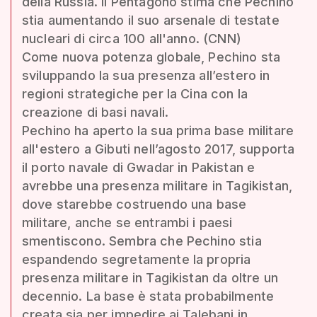
della Russia. Il Pentagono stima che Pechino
stia aumentando il suo arsenale di testate
nucleari di circa 100 all'anno. (CNN)
Come nuova potenza globale, Pechino sta
sviluppando la sua presenza all’estero in
regioni strategiche per la Cina con la
creazione di basi navali.
Pechino ha aperto la sua prima base militare
all'estero a Gibuti nell’agosto 2017, supporta
il porto navale di Gwadar in Pakistan e
avrebbe una presenza militare in Tagikistan,
dove starebbe costruendo una base
militare, anche se entrambi i paesi
smentiscono. Sembra che Pechino stia
espandendo segretamente la propria
presenza militare in Tagikistan da oltre un
decennio. La base è stata probabilmente
creata sia per impedire ai Talebani in