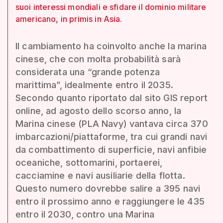
suoi interessi mondiali e sfidare il dominio militare
americano, in primis in Asia.
Il cambiamento ha coinvolto anche la marina
cinese, che con molta probabilità sarà
considerata una “grande potenza
marittima”, idealmente entro il 2035.
Secondo quanto riportato dal sito GIS report
online, ad agosto dello scorso anno, la
Marina cinese (PLA Navy) vantava circa 370
imbarcazioni/piattaforme, tra cui grandi navi
da combattimento di superficie, navi anfibie
oceaniche, sottomarini, portaerei,
cacciamine e navi ausiliarie della flotta.
Questo numero dovrebbe salire a 395 navi
entro il prossimo anno e raggiungere le 435
entro il 2030, contro una Marina