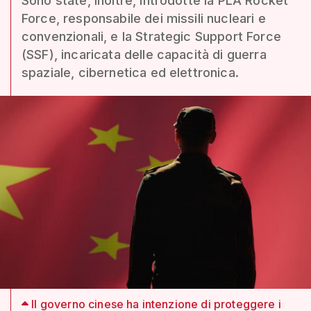
Sono state, inoltre, introdotte la PLA Rocket
Force, responsabile dei missili nucleari e
convenzionali, e la Strategic Support Force
(SSF), incaricata delle capacità di guerra
spaziale, cibernetica ed elettronica.
Il governo cinese ha intenzione di proteggere i