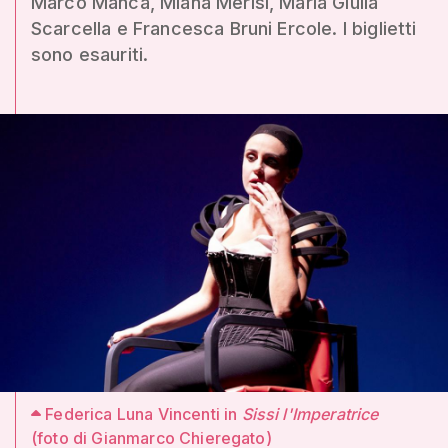
Marco Manca, Miana Merisi, Maria Giulia
Scarcella e Francesca Bruni Ercole. I biglietti
sono esauriti.
Federica Luna Vincenti in
Sissi l'Imperatrice
(foto di Gianmarco Chieregato)