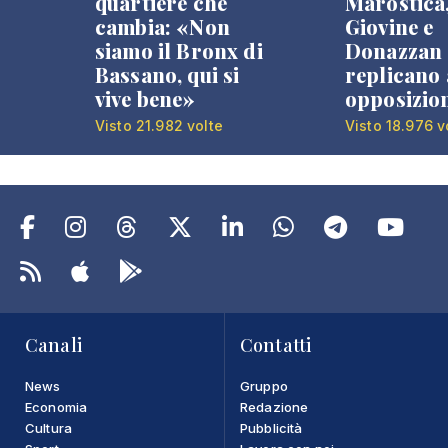
quartiere che
Marostica
cambia: «Non
Giovine e
siamo il Bronx di
Donazzan
Bassano, qui si
replicano 
vive bene»
opposizio
Visto 21.982 volte
Visto 18.976 v
Canali
Contatti
News
Gruppo
Economia
Redazione
Cultura
Pubblicità