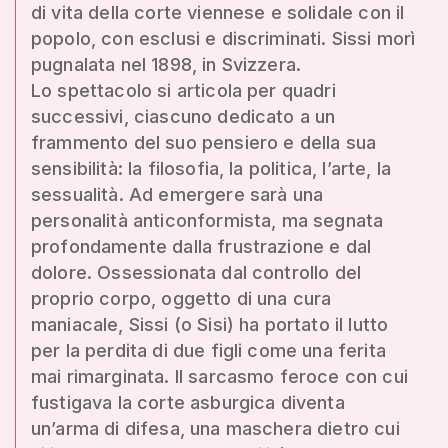
di vita della corte viennese e solidale con il
popolo, con esclusi e discriminati. Sissi morì
pugnalata nel 1898, in Svizzera.
Lo spettacolo si articola per quadri
successivi, ciascuno dedicato a un
frammento del suo pensiero e della sua
sensibilità: la filosofia, la politica, l’arte, la
sessualità. Ad emergere sarà una
personalità anticonformista, ma segnata
profondamente dalla frustrazione e dal
dolore. Ossessionata dal controllo del
proprio corpo, oggetto di una cura
maniacale, Sissi (o Sisi) ha portato il lutto
per la perdita di due figli come una ferita
mai rimarginata. Il sarcasmo feroce con cui
fustigava la corte asburgica diventa
un’arma di difesa, una maschera dietro cui