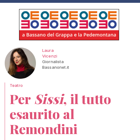
Laura
Vicenzi
Giornalista
Bassanonet.it
Teatro
Per
Sissi
, il tutto
esaurito al
Remondini