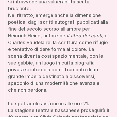
si intravvede una vulnerabilità acuta,
bruciante.
Nel ritratto, emerge anche la dimensione
poetica, dagli scritti autografi pubblicati alla
fine del secolo scorso all’amore per
Heinrich Heine, autore de
Il libro dei canti
, e
Charles Baudelaire, la scrittura come rifugio
e tentativo di dare forma al dolore. La
scena diventa così spazio mentale, con le
sue gabbie, un luogo in cui la biografia
privata si intreccia con il tramonto di un
grande Impero destinato a dissolversi,
specchio di una modernità che avanza e
che non perdona.
Lo spettacolo avrà inizio alle ore 21.
La stagione teatrale bassanese proseguirà il