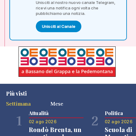
Unisciti al nostro nuovo canale Telegram,
ricevi una notifica ogni volta che
pubblichiamo una notizia.
Unisciti al Canale
Più visti
Settimana
Mese
Attualità
Politica
1
2
02 ago 2026
02 ago 2026
Rondò Brenta, un
Scuola di