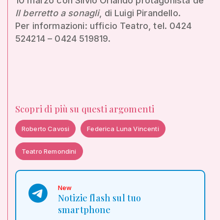
10 marzo con Silvio Orlando protagonista de
Il berretto a sonagli
, di Luigi Pirandello.
Per informazioni: ufficio Teatro, tel. 0424
524214 – 0424 519819.
Scopri di più su questi argomenti
Roberto Cavosi
Federica Luna Vincenti
Teatro Remondini
New
Notizie flash sul tuo
smartphone