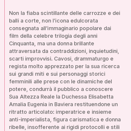
Non la fiaba scintillante delle carrozze e dei
balli a corte, non l’icona edulcorata
consegnata all’immaginario popolare dai
film della celebre trilogia degli anni
Cinquanta, ma una donna brillante
attraversata da contraddizioni, inquietudini,
scarti improvvisi. Cavosi, drammaturgo e
regista molto apprezzato per la sua ricerca
sui grandi miti e sui personaggi storici
femminili alle prese con le dinamiche del
potere, condurrà il pubblico a conoscere
Sua Altezza Reale la Duchessa Elisabetta
Amalia Eugenia in Baviera restituendone un
ritratto articolato: imperatrice e insieme
anti-imperialista, figura carismatica e donna
ribelle, insofferente ai rigidi protocolli e stili