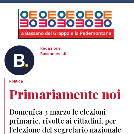
Redazione
Bassanonet.it
Politica
Primariamente noi
Domenica 3 marzo le elezioni
primarie, rivolte ai cittadini, per
l'elezione del segretario nazionale