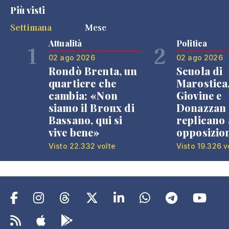
Più visti
Settimana
Mese
Attualità
Politica
1
2
02 ago 2026
02 ago 2026
Rondò Brenta, un
Scuola di
quartiere che
Marostica
cambia: «Non
Giovine e
siamo il Bronx di
Donazzan
Bassano, qui si
replicano 
vive bene»
opposizio
Visto 22.332 volte
Visto 19.326 v