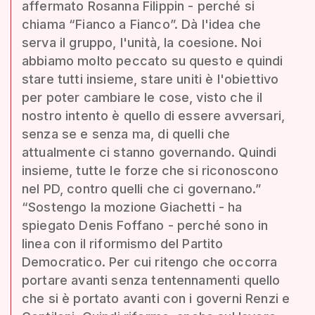
affermato Rosanna Filippin - perché si
chiama “Fianco a Fianco”. Dà l'idea che
serva il gruppo, l'unità, la coesione. Noi
abbiamo molto peccato su questo e quindi
stare tutti insieme, stare uniti è l'obiettivo
per poter cambiare le cose, visto che il
nostro intento è quello di essere avversari,
senza se e senza ma, di quelli che
attualmente ci stanno governando. Quindi
insieme, tutte le forze che si riconoscono
nel PD, contro quelli che ci governano.”
“Sostengo la mozione Giachetti - ha
spiegato Denis Foffano - perché sono in
linea con il riformismo del Partito
Democratico. Per cui ritengo che occorra
portare avanti senza tentennamenti quello
che si è portato avanti con i governi Renzi e