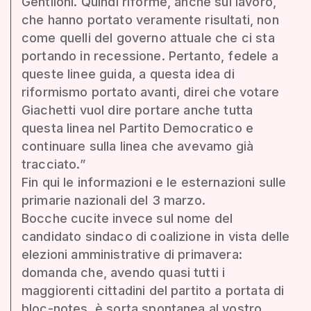
Gentiloni. Quindi riforme, anche sul lavoro,
che hanno portato veramente risultati, non
come quelli del governo attuale che ci sta
portando in recessione. Pertanto, fedele a
queste linee guida, a questa idea di
riformismo portato avanti, direi che votare
Giachetti vuol dire portare anche tutta
questa linea nel Partito Democratico e
continuare sulla linea che avevamo già
tracciato.”
Fin qui le informazioni e le esternazioni sulle
primarie nazionali del 3 marzo.
Bocche cucite invece sul nome del
candidato sindaco di coalizione in vista delle
elezioni amministrative di primavera:
domanda che, avendo quasi tutti i
maggiorenti cittadini del partito a portata di
bloc-notes, è sorta spontanea al vostro