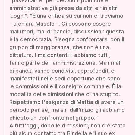
“passacarte” per decisioni politiche e
amministrative già prese da altri e “in altri
luoghi”. “È una critica su cui non ci troviamo
- dichiara Masolo -. Ci possono essere
malumori, mal di pancia, discussioni: questa
è la democrazia. Bisogna confrontarsi con il
gruppo di maggioranza, che non è una
dittatura. I malcontenti li abbiamo tutti,
fanno parte dell'amministrazione. Ma i mal
di pancia vanno condivisi, approfonditi e
manifestati nelle sedi opportune che sono
le commissioni e il consiglio comunale. È la
modalità delle dimissioni che ci ha stupito.
Rispettiamo l'esigenza di Mattia di avere un
periodo per sé, ma sin dall'inizio gli abbiamo
chiesto un confronto nel gruppo.”
A tutt'oggi, dopo le dimissioni, non c'è stato
più alcun contatto tra Bindella e il suo ex