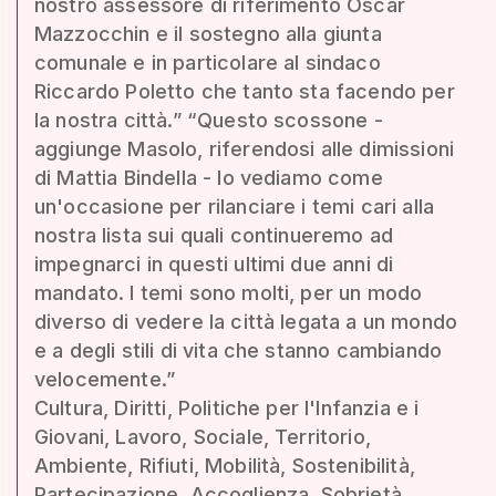
nostro assessore di riferimento Oscar
Mazzocchin e il sostegno alla giunta
comunale e in particolare al sindaco
Riccardo Poletto che tanto sta facendo per
la nostra città.” “Questo scossone -
aggiunge Masolo, riferendosi alle dimissioni
di Mattia Bindella - lo vediamo come
un'occasione per rilanciare i temi cari alla
nostra lista sui quali continueremo ad
impegnarci in questi ultimi due anni di
mandato. I temi sono molti, per un modo
diverso di vedere la città legata a un mondo
e a degli stili di vita che stanno cambiando
velocemente.”
Cultura, Diritti, Politiche per l'Infanzia e i
Giovani, Lavoro, Sociale, Territorio,
Ambiente, Rifiuti, Mobilità, Sostenibilità,
Partecipazione, Accoglienza, Sobrietà,