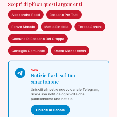
Scopri di più su questi argomenti
Alessandro Rossi
Bassano Per Tutti
Renzo Masolo
Mattia Bindella
Teresa Santini
Comune Di Bassano Del Grappa
Consiglio Comunale
Oscar Mazzocchin
New
Notizie flash sul tuo
smartphone
Unisciti al nostro nuovo canale Telegram,
ricevi una notifica ogni volta che
pubblichiamo una notizia.
Unisciti al Canale