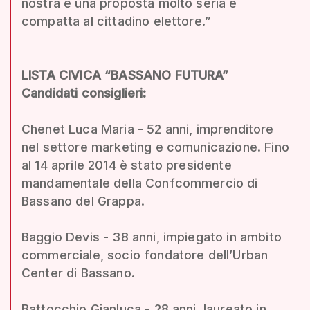
nostra è una proposta molto seria e
compatta al cittadino elettore.”
LISTA CIVICA “BASSANO FUTURA”
Candidati consiglieri:
Chenet Luca Maria - 52 anni, imprenditore
nel settore marketing e comunicazione. Fino
al 14 aprile 2014 è stato presidente
mandamentale della Confcommercio di
Bassano del Grappa.
Baggio Devis - 38 anni, impiegato in ambito
commerciale, socio fondatore dell’Urban
Center di Bassano.
Battocchio Gianluca - 28 anni, laureato in