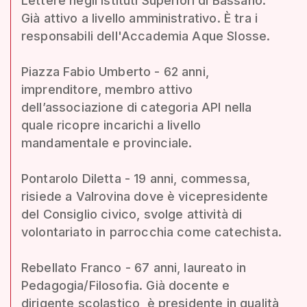
Lettere negli Istituti Superiori di Bassano.
Già attivo a livello amministrativo. È tra i
responsabili dell'Accademia Aque Slosse.
Piazza Fabio Umberto - 62 anni,
imprenditore, membro attivo
dell’associazione di categoria API nella
quale ricopre incarichi a livello
mandamentale e provinciale.
Pontarolo Diletta - 19 anni, commessa,
risiede a Valrovina dove è vicepresidente
del Consiglio civico, svolge attività di
volontariato in parrocchia come catechista.
Rebellato Franco - 67 anni, laureato in
Pedagogia/Filosofia. Già docente e
dirigente scolastico, è presidente in qualità