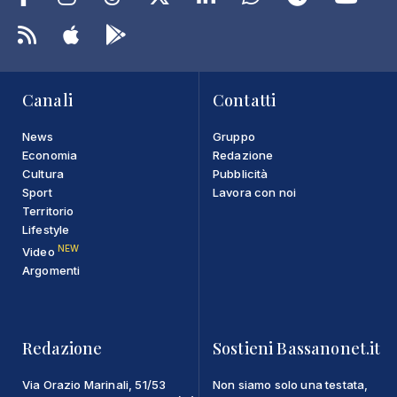
Canali
Contatti
News
Gruppo
Economia
Redazione
Cultura
Pubblicità
Sport
Lavora con noi
Territorio
Lifestyle
NEW
Video
Argomenti
Redazione
Sostieni Bassanonet.it
Via Orazio Marinali, 51/53
Non siamo solo una testata,