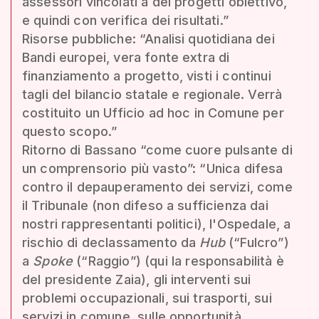
assessori vincolati a dei progetti obiettivo,
e quindi con verifica dei risultati.”
Risorse pubbliche: “Analisi quotidiana dei
Bandi europei, vera fonte extra di
finanziamento a progetto, visti i continui
tagli del bilancio statale e regionale. Verrà
costituito un Ufficio ad hoc in Comune per
questo scopo.”
Ritorno di Bassano “come cuore pulsante di
un comprensorio più vasto”: “Unica difesa
contro il depauperamento dei servizi, come
il Tribunale (non difeso a sufficienza dai
nostri rappresentanti politici), l'Ospedale, a
rischio di declassamento da
Hub
(“Fulcro”)
a
Spoke
(“Raggio”) (qui la responsabilità è
del presidente Zaia), gli interventi sui
problemi occupazionali, sui trasporti, sui
servizi in comune, sulle opportunità