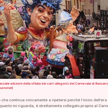
ssate edizioni della sfilata dei carri allegorici del Carnevale di Bassan
ssanonet)
a che continua cinicamente a ripetersi perché l’inizio dell’era
quanto mi riguarda, è strettamente collegato proprio al Carn