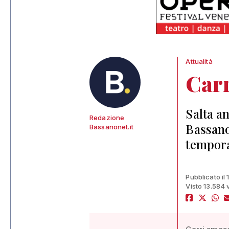
Attualità
Carr
Salta a
Redazione
Bassano 
Bassanonet.it
tempora
Pubblicato il
Visto 13.584 