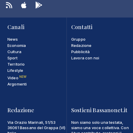
Canali
Contatti
News
Gruppo
Economia
Redazione
Cultura
Pubblicità
Sport
Lavora con noi
Territorio
Lifestyle
NEW
Video
Argomenti
Redazione
Sostieni Bassanonet.it
Via Orazio Marinali, 51/53
Non siamo solo una testata,
36061 Bassano del Grappa (VI)
siamo una voce collettiva. Con