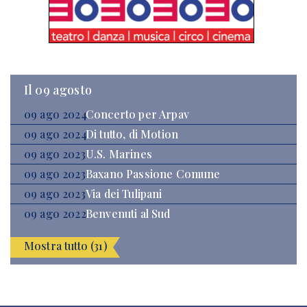
Il 09 agosto
09 ago 2024
Concerto per Arpav
09 ago 2024
Di tutto, di Motion
09 ago 2023
U.S. Marines
09 ago 2023
Baxano Passione Comune
09 ago 2023
Via dei Tulipani
09 ago 2022
Benvenuti al Sud
Mostra tutto (31)