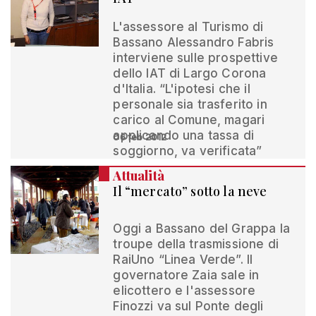
L'assessore al Turismo di
Bassano Alessandro Fabris
interviene sulle prospettive
dello IAT di Largo Corona
d'Italia. “L'ipotesi che il
personale sia trasferito in
carico al Comune, magari
applicando una tassa di
06 feb 2012
soggiorno, va verificata”
Attualità
Il “mercato” sotto la neve
Oggi a Bassano del Grappa la
troupe della trasmissione di
RaiUno “Linea Verde”. Il
governatore Zaia sale in
elicottero e l'assessore
Finozzi va sul Ponte degli