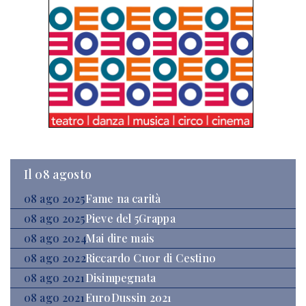
Il 08 agosto
08 ago 2025
Fame na carità
08 ago 2025
Pieve del 5Grappa
08 ago 2024
Mai dire mais
08 ago 2022
Riccardo Cuor di Cestino
08 ago 2021
Disimpegnata
08 ago 2021
EuroDussin 2021