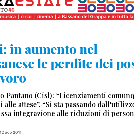
i: in aumento nel
anese le perdite dei pos
avoro
 Pantano (Cisl): “Licenziamenti comun
i alle attese”. “Si sta passando dall'utilizz
assa integrazione alle riduzioni di person
 02 ago 2011