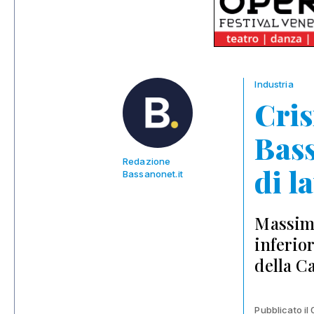
Industria
Cris
Bass
Redazione
di l
Bassanonet.it
Massimo
inferior
della C
Pubblicato il