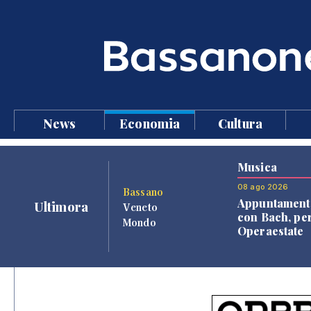
News
Economia
Cultura
Musica
08 ago 2026
Bassano
Appuntament
Ultimora
Veneto
con Bach, pe
Mondo
Operaestate