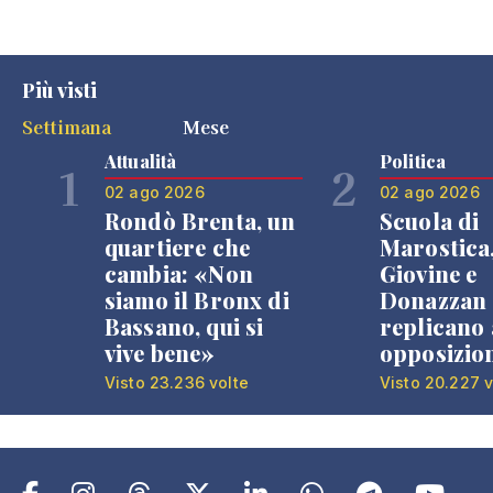
Più visti
Settimana
Mese
Attualità
Politica
1
2
02 ago 2026
02 ago 2026
Rondò Brenta, un
Scuola di
quartiere che
Marostica
cambia: «Non
Giovine e
siamo il Bronx di
Donazzan
Bassano, qui si
replicano 
vive bene»
opposizio
Visto 23.236 volte
Visto 20.227 v