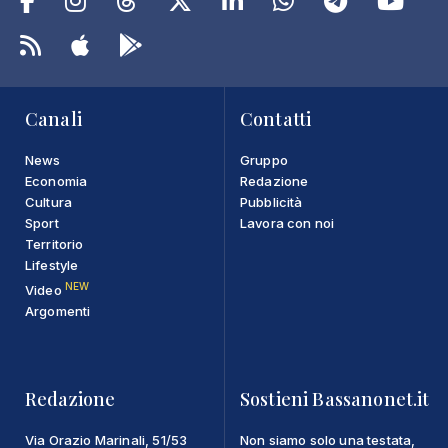
Canali
Contatti
News
Gruppo
Economia
Redazione
Cultura
Pubblicità
Sport
Lavora con noi
Territorio
Lifestyle
NEW
Video
Argomenti
Redazione
Sostieni Bassanonet.it
Via Orazio Marinali, 51/53
Non siamo solo una testata,