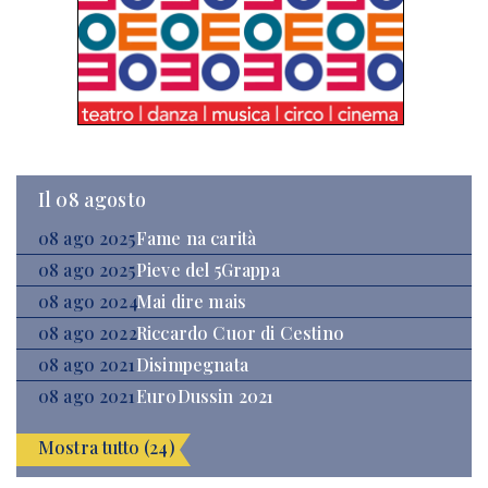
Il 08 agosto
08 ago 2025
Fame na carità
08 ago 2025
Pieve del 5Grappa
08 ago 2024
Mai dire mais
08 ago 2022
Riccardo Cuor di Cestino
08 ago 2021
Disimpegnata
08 ago 2021
EuroDussin 2021
Mostra tutto (24)