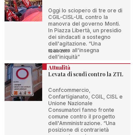
Oggi lo sciopero di tre ore di
CGIL-CISL-UIL contro la
manovra del governo Monti.
In Piazza Libertà, un presidio
dei sindacati a sostegno
dell'agitazione. “Una
manovra all'insegna
12 dic 2011
dell'iniquità”
Attualità
Levata di scudi contro la ZTL
Confcommercio,
Confartigianato, CGIL, CISL e
Unione Nazionale
Consumatori fanno fronte
comune contro il progetto
dell'Amministrazione. “Una
posizione di contrarietà