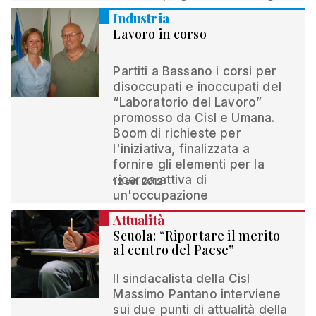
Industria
Lavoro in corso
Partiti a Bassano i corsi per
disoccupati e inoccupati del
“Laboratorio del Lavoro”
promosso da Cisl e Umana.
Boom di richieste per
l'iniziativa, finalizzata a
fornire gli elementi per la
ricerca attiva di
12 set 2012
un'occupazione
Attualità
Scuola: “Riportare il merito
al centro del Paese”
Il sindacalista della Cisl
Massimo Pantano interviene
sui due punti di attualità della