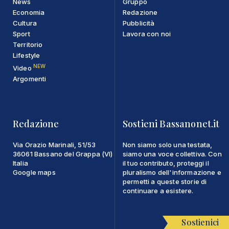
News
Gruppo
Economia
Redazione
Cultura
Pubblicità
Sport
Lavora con noi
Territorio
Lifestyle
NEW
Video
Argomenti
Redazione
Sostieni Bassanonet.it
Via Orazio Marinali, 51/53
Non siamo solo una testata,
36061 Bassano del Grappa (VI)
siamo una voce collettiva. Con
Italia
il tuo contributo, proteggi il
Google maps
pluralismo dell'informazione e
permetti a queste storie di
continuare a esistere.
Sostienici