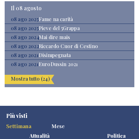
Il 08 agosto
08 ago 2025
Fame na carità
08 ago 2025
Pieve del 5Grappa
08 ago 2024
Mai dire mais
08 ago 2022
Riccardo Cuor di Cestino
08 ago 2021
Disimpegnata
08 ago 2021
EuroDussin 2021
Mostra tutto (24)
Più visti
Settimana
Mese
Attualità
Politica