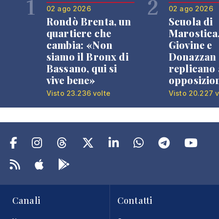
1
2
02 ago 2026
02 ago 2026
Rondò Brenta, un
Scuola di
quartiere che
Marostica
cambia: «Non
Giovine e
siamo il Bronx di
Donazzan
Bassano, qui si
replicano 
vive bene»
opposizio
Visto 23.236 volte
Visto 20.227 v
Canali
Contatti