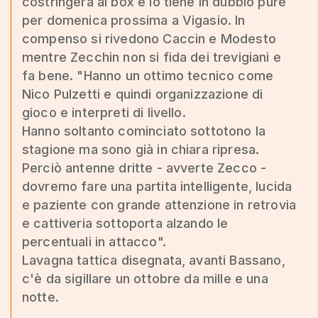
costringerà ai box e lo tiene in dubbio pure
per domenica prossima a Vigasio. In
compenso si rivedono Caccin e Modesto
mentre Zecchin non si fida dei trevigiani e
fa bene. "Hanno un ottimo tecnico come
Nico Pulzetti e quindi organizzazione di
gioco e interpreti di livello.
Hanno soltanto cominciato sottotono la
stagione ma sono già in chiara ripresa.
Perciò antenne dritte - avverte Zecco -
dovremo fare una partita intelligente, lucida
e paziente con grande attenzione in retrovia
e cattiveria sottoporta alzando le
percentuali in attacco".
Lavagna tattica disegnata, avanti Bassano,
c'è da sigillare un ottobre da mille e una
notte.