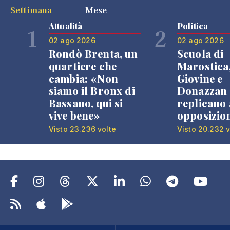
Settimana
Mese
Attualità
Politica
1
2
02 ago 2026
02 ago 2026
Rondò Brenta, un
Scuola di
quartiere che
Marostica
cambia: «Non
Giovine e
siamo il Bronx di
Donazzan
Bassano, qui si
replicano 
vive bene»
opposizio
Visto 23.236 volte
Visto 20.232 v