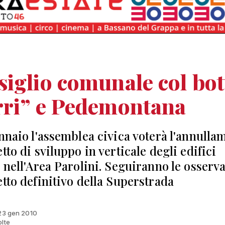
iglio comunale col bot
rri” e Pedemontana
ennaio l'assemblea civica voterà l'annulla
tto di sviluppo in verticale degli edifici
i nell'Area Parolini. Seguiranno le osserv
etto definitivo della Superstrada
 23 gen 2010
olte