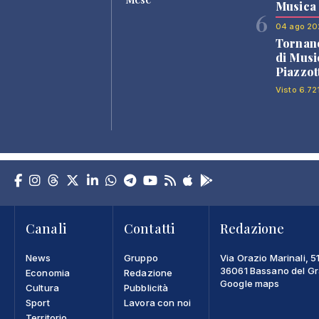
Musica
6
04 ago 20
Tornano
di Musi
Piazzot
Visto 6.72
Canali
Contatti
Redazione
News
Gruppo
Via Orazio Marinali, 5
36061 Bassano del Gra
Economia
Redazione
Google maps
Cultura
Pubblicità
Sport
Lavora con noi
Territorio