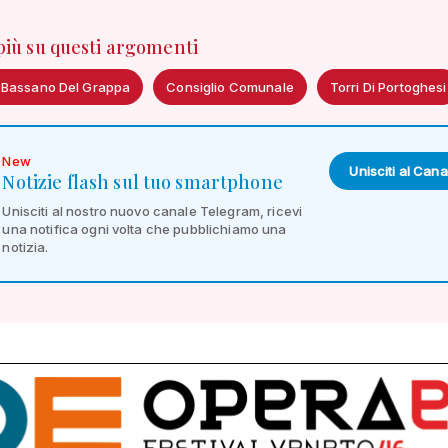
 più su questi argomenti
 Bassano Del Grappa
Consiglio Comunale
Torri Di Portoghesi
New
Unisciti al Cana
Notizie flash sul tuo smartphone
Unisciti al nostro nuovo canale Telegram, ricevi
una notifica ogni volta che pubblichiamo una
notizia.