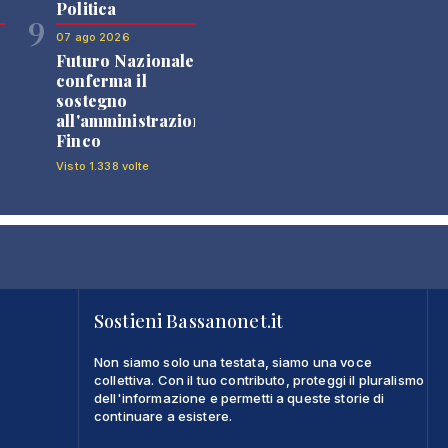
Politica
9
07 ago 2026
Futuro Nazionale
0
conferma il
sostegno
all'amministrazione
Finco
Visto 1.338 volte
Sostieni Bassanonet.it
Non siamo solo una testata, siamo una voce
collettiva. Con il tuo contributo, proteggi il pluralismo
dell'informazione e permetti a queste storie di
continuare a esistere.