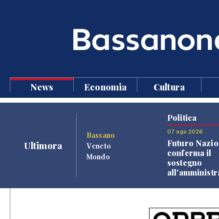
News
Economia
Cultura
Politica
07 ago 2026
Bassano
Futuro Nazio
Ultimora
Veneto
conferma il
Mondo
sostegno
all'amminist
Finco