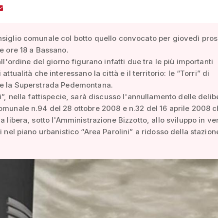
siglio comunale col botto quello convocato per giovedì pro
le ore 18 a Bassano.
all'ordine del giorno figurano infatti due tra le più importanti
 attualità che interessano la città e il territorio: le “Torri” di
 e la Superstrada Pedemontana.
ri”, nella fattispecie, sarà discusso l'annullamento delle delib
omunale n.94 del 28 ottobre 2008 e n.32 del 16 aprile 2008 
a libera, sotto l'Amministrazione Bizzotto, allo sviluppo in ve
ci nel piano urbanistico “Area Parolini” a ridosso della stazion