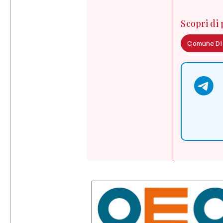
Scopri di
Comune Di