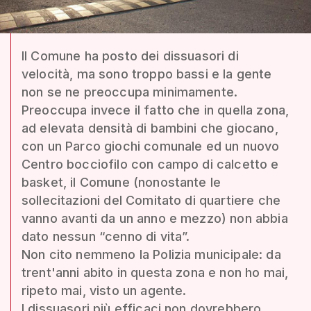
Il Comune ha posto dei dissuasori di
velocità, ma sono troppo bassi e la gente
non se ne preoccupa minimamente.
Preoccupa invece il fatto che in quella zona,
ad elevata densità di bambini che giocano,
con un Parco giochi comunale ed un nuovo
Centro bocciofilo con campo di calcetto e
basket, il Comune (nonostante le
sollecitazioni del Comitato di quartiere che
vanno avanti da un anno e mezzo) non abbia
dato nessun “cenno di vita”.
Non cito nemmeno la Polizia municipale: da
trent'anni abito in questa zona e non ho mai,
ripeto mai, visto un agente.
I dissuasori più efficaci non dovrebbero