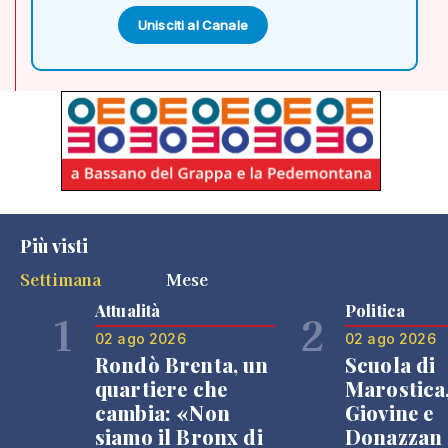
Unisciti al Canale
Più visti
Settimana
Mese
Attualità
Politica
1
2
02 ago 2026
02 ago 2026
Rondò Brenta, un
Scuola di
quartiere che
Marostica
cambia: «Non
Giovine e
siamo il Bronx di
Donazzan