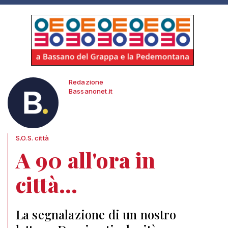
Redazione
Bassanonet.it
S.O.S. città
A 90 all'ora in
città...
La segnalazione di un nostro