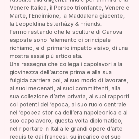
Venere Italica, il Perseo trionfante, Venere e
Marte, l’Endimione, la Maddalena giacente,
la Leopoldina Esterházy & Friends.
Fermo restando che le sculture di Canova
esposte sono l’elemento di principale
richiamo, e di primario impatto visivo, di una
mostra assai più articolata.
Una rassegna che collega i capolavori alla
giovinezza dell’autore prima e alla sua
fulgida carriera poi, al suo modo di lavorare,
ai suoi mecenati, ai suoi committenti, alla
sua collezione d’arte privata, ai suoi rapporti
coi potenti dell’epoca, al suo ruolo centrale
nell’epopea storica dell’era napoleonica e al
suo capolavoro, questa volta diplomatico,
nel riportare in Italia le grandi opere d’arte
requisite dai francesi, su incarico del suo