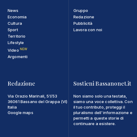
News
Gruppo
Economia
Redazione
Cultura
Pubblicità
Sport
Lavora con noi
Territorio
Lifestyle
NEW
Video
Argomenti
Redazione
Sostieni Bassanonet.it
Via Orazio Marinali, 51/53
Non siamo solo una testata,
36061 Bassano del Grappa (VI)
siamo una voce collettiva. Con
Italia
il tuo contributo, proteggi il
Google maps
pluralismo dell'informazione e
permetti a queste storie di
continuare a esistere.