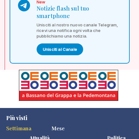
New
Notizie flash sul tuo
smartphone
Unisciti al nostro nuovo canale Telegram,
ricevi una notifica ogni volta che
pubblichiamo una notizia.
Unisciti al Canale
Più visti
Settimana
Mese
Attualità
Politica