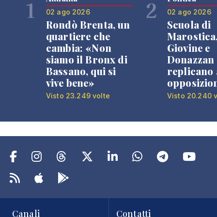
1
2
02 ago 2026
02 ago 2026
Rondò Brenta, un
Scuola di
quartiere che
Marostica
cambia: «Non
Giovine e
siamo il Bronx di
Donazzan
Bassano, qui si
replicano 
vive bene»
opposizio
Visto 23.249 volte
Visto 20.240 v
Canali
Contatti