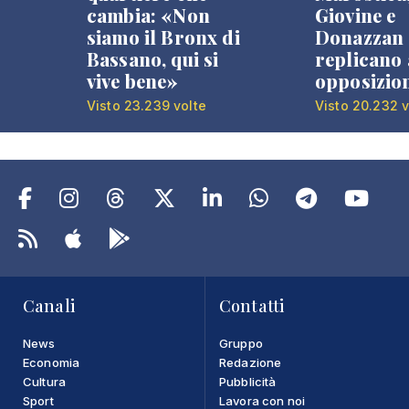
cambia: «Non
Giovine e
siamo il Bronx di
Donazzan
Bassano, qui si
replicano 
vive bene»
opposizio
Visto 23.239 volte
Visto 20.232 v
Canali
Contatti
News
Gruppo
Economia
Redazione
Cultura
Pubblicità
Sport
Lavora con noi