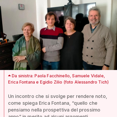
Da sinistra: Paola Facchinello, Samuele Vidale,
Erica Fontana e Egidio Zilio (foto Alessandro Tich)
Un incontro che si svolge per rendere noto,
come spiega Erica Fontana, “quello che
pensiamo nella prospettiva del prossimo
anno” in merito ad alcuni argomenti