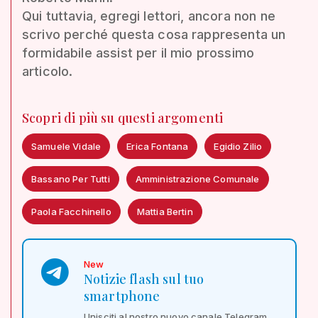
Qui tuttavia, egregi lettori, ancora non ne
scrivo perché questa cosa rappresenta un
formidabile assist per il mio prossimo
articolo.
Scopri di più su questi argomenti
Samuele Vidale
Erica Fontana
Egidio Zilio
Bassano Per Tutti
Amministrazione Comunale
Paola Facchinello
Mattia Bertin
New
Notizie flash sul tuo
smartphone
Unisciti al nostro nuovo canale Telegram,