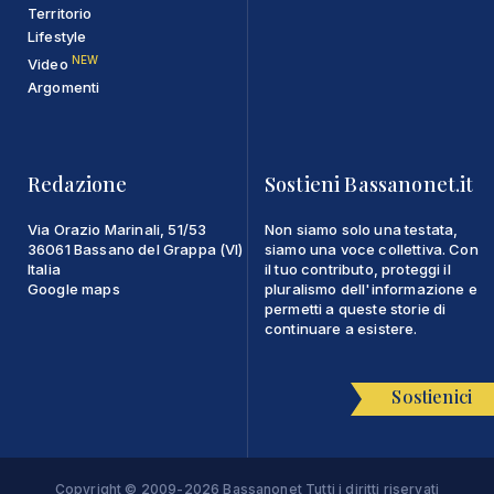
Territorio
Lifestyle
NEW
Video
Argomenti
Redazione
Sostieni Bassanonet.it
Via Orazio Marinali, 51/53
Non siamo solo una testata,
36061 Bassano del Grappa (VI)
siamo una voce collettiva. Con
Italia
il tuo contributo, proteggi il
Google maps
pluralismo dell'informazione e
permetti a queste storie di
continuare a esistere.
Sostienici
Copyright © 2009-2026 Bassanonet Tutti i diritti riservati