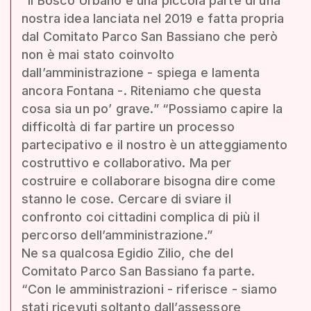
“Il Bosco Urbano è una piccola parte di una
nostra idea lanciata nel 2019 e fatta propria
dal Comitato Parco San Bassiano che però
non è mai stato coinvolto
dall’amministrazione - spiega e lamenta
ancora Fontana -. Riteniamo che questa
cosa sia un po’ grave.” “Possiamo capire la
difficoltà di far partire un processo
partecipativo e il nostro è un atteggiamento
costruttivo e collaborativo. Ma per
costruire e collaborare bisogna dire come
stanno le cose. Cercare di sviare il
confronto coi cittadini complica di più il
percorso dell’amministrazione.”
Ne sa qualcosa Egidio Zilio, che del
Comitato Parco San Bassiano fa parte.
“Con le amministrazioni - riferisce - siamo
stati ricevuti soltanto dall’assessore