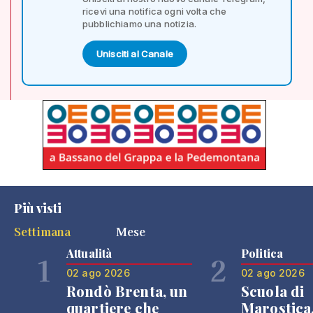
ricevi una notifica ogni volta che
pubblichiamo una notizia.
Unisciti al Canale
Più visti
Settimana
Mese
Attualità
Politica
1
2
02 ago 2026
02 ago 2026
Rondò Brenta, un
Scuola di
quartiere che
Marostica