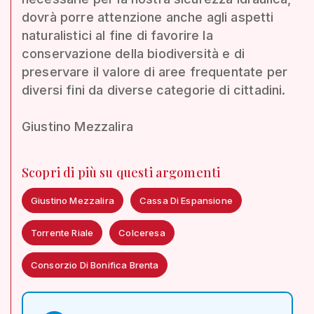
dovrà porre attenzione anche agli aspetti
naturalistici al fine di favorire la
conservazione della biodiversità e di
preservare il valore di aree frequentate per
diversi fini da diverse categorie di cittadini.
Giustino Mezzalira
Scopri di più su questi argomenti
Giustino Mezzalira
Cassa Di Espansione
Torrente Riale
Colceresa
Consorzio Di Bonifica Brenta