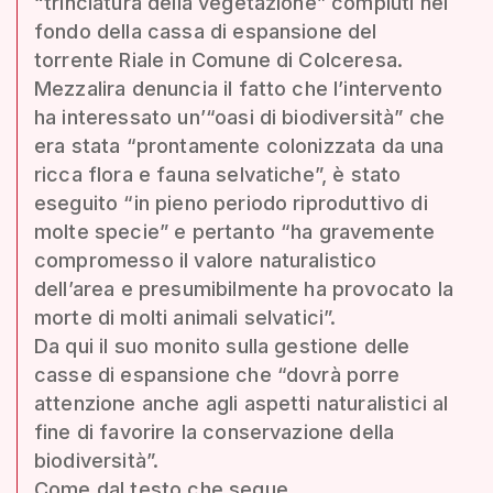
“trinciatura della vegetazione” compiuti nel
fondo della cassa di espansione del
torrente Riale in Comune di Colceresa.
Mezzalira denuncia il fatto che l’intervento
ha interessato un’“oasi di biodiversità” che
era stata “prontamente colonizzata da una
ricca flora e fauna selvatiche”, è stato
eseguito “in pieno periodo riproduttivo di
molte specie” e pertanto “ha gravemente
compromesso il valore naturalistico
dell’area e presumibilmente ha provocato la
morte di molti animali selvatici”.
Da qui il suo monito sulla gestione delle
casse di espansione che “dovrà porre
attenzione anche agli aspetti naturalistici al
fine di favorire la conservazione della
biodiversità”.
Come dal testo che segue.