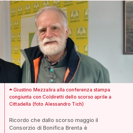
Giustino Mezzalira alla conferenza stampa
congiunta con Coldiretti dello scorso aprile a
Cittadella (foto Alessandro Tich)
Ricordo che dallo scorso maggio il
Consorzio di Bonifica Brenta è