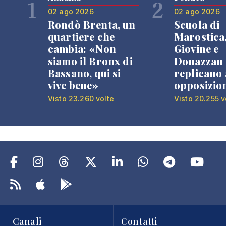
1
2
02 ago 2026
02 ago 2026
Rondò Brenta, un
Scuola di
quartiere che
Marostica
cambia: «Non
Giovine e
siamo il Bronx di
Donazzan
Bassano, qui si
replicano 
vive bene»
opposizio
Visto 23.260 volte
Visto 20.255 v
Canali
Contatti