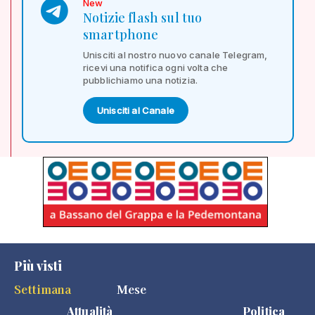
New
Notizie flash sul tuo
smartphone
Unisciti al nostro nuovo canale Telegram,
ricevi una notifica ogni volta che
pubblichiamo una notizia.
Unisciti al Canale
Più visti
Settimana
Mese
Attualità
Politica