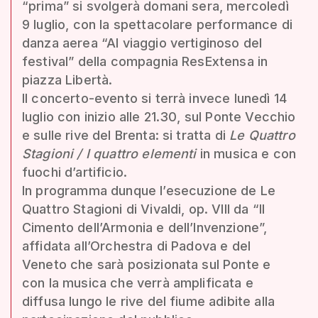
“prima” si svolgerà domani sera, mercoledì
9 luglio, con la spettacolare performance di
danza aerea “Al viaggio vertiginoso del
festival” della compagnia ResExtensa in
piazza Libertà.
Il concerto-evento si terrà invece lunedì 14
luglio con inizio alle 21.30, sul Ponte Vecchio
e sulle rive del Brenta: si tratta di
Le Quattro
Stagioni / I quattro elementi
in musica e con
fuochi d’artificio.
In programma dunque l’esecuzione de Le
Quattro Stagioni di Vivaldi, op. VIII da “Il
Cimento dell’Armonia e dell’Invenzione”,
affidata all’Orchestra di Padova e del
Veneto che sarà posizionata sul Ponte e
con la musica che verrà amplificata e
diffusa lungo le rive del fiume adibite alla