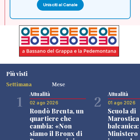
Unisciti al Canale
Più visti
Settimana
Mese
Attualità
Attualità
1
2
02 ago 2026
01 ago 2026
Rondò Brenta, un
Scuola di
quartiere che
Marostica 
cambia: «Non
balcanica: 
siamo il Bronx di
Ministero 