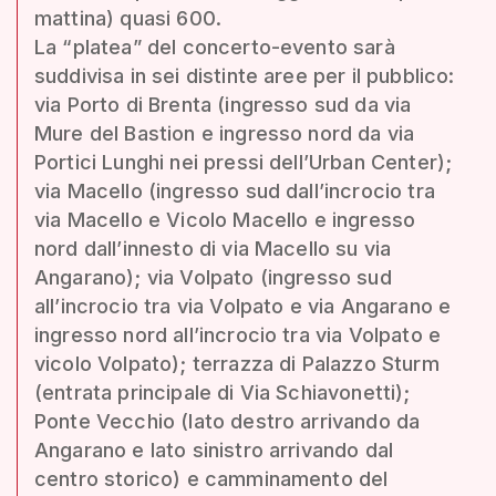
mattina) quasi 600.
La “platea” del concerto-evento sarà
suddivisa in sei distinte aree per il pubblico:
via Porto di Brenta (ingresso sud da via
Mure del Bastion e ingresso nord da via
Portici Lunghi nei pressi dell’Urban Center);
via Macello (ingresso sud dall’incrocio tra
via Macello e Vicolo Macello e ingresso
nord dall’innesto di via Macello su via
Angarano); via Volpato (ingresso sud
all’incrocio tra via Volpato e via Angarano e
ingresso nord all’incrocio tra via Volpato e
vicolo Volpato); terrazza di Palazzo Sturm
(entrata principale di Via Schiavonetti);
Ponte Vecchio (lato destro arrivando da
Angarano e lato sinistro arrivando dal
centro storico) e camminamento del