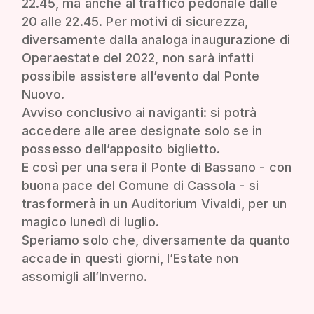
22.45, ma anche al traffico pedonale dalle
20 alle 22.45. Per motivi di sicurezza,
diversamente dalla analoga inaugurazione di
Operaestate del 2022, non sarà infatti
possibile assistere all’evento dal Ponte
Nuovo.
Avviso conclusivo ai naviganti: si potrà
accedere alle aree designate solo se in
possesso dell’apposito biglietto.
E così per una sera il Ponte di Bassano - con
buona pace del Comune di Cassola - si
trasformerà in un Auditorium Vivaldi, per un
magico lunedì di luglio.
Speriamo solo che, diversamente da quanto
accade in questi giorni, l’Estate non
assomigli all’Inverno.