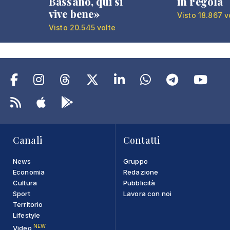
Bassano, qui si
in regola
vive bene»
Visto 18.867 v
Visto 20.545 volte
Canali
Contatti
News
Gruppo
Economia
Redazione
Cultura
Pubblicità
Sport
Lavora con noi
Territorio
Lifestyle
NEW
Video