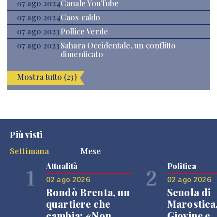
07 ago 2024
Canale YouTube
07 ago 2024
Caos caldo
07 ago 2023
Pollice Verde
07 ago 2023
Sahara Occidentale, un conflitto
dimenticato
Mostra tutto (23)
Più visti
Settimana
Mese
Attualità
Politica
1
2
02 ago 2026
02 ago 2026
Rondò Brenta, un
Scuola di
quartiere che
Marostica
cambia: «Non
Giovine e