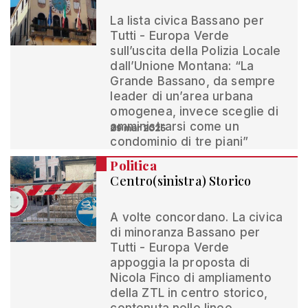
La lista civica Bassano per
Tutti - Europa Verde
sull’uscita della Polizia Locale
dall’Unione Montana: “La
Grande Bassano, da sempre
leader di un’area urbana
omogenea, invece sceglie di
amministrarsi come un
29 mar 2025
condominio di tre piani”
Politica
Centro(sinistra) Storico
A volte concordano. La civica
di minoranza Bassano per
Tutti - Europa Verde
appoggia la proposta di
Nicola Finco di ampliamento
della ZTL in centro storico,