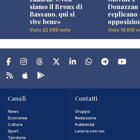
siamo il Bronx di
Donazzan
Bassano, qui si
replicano 
vive bene»
opposizio
Visto 22.669 volte
Visto 19.655 v
Canali
Contatti
News
Gruppo
Economia
Redazione
Cultura
Pubblicità
Sport
Lavora con noi
Territorio