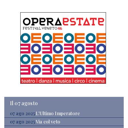
Il 07 agosto
07 ago 2025
L’Ultimo Imperatore
07 ago 2025
Via col veto