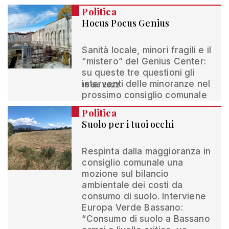
Politica
Hocus Pocus Genius
Sanità locale, minori fragili e il
“mistero” del Genius Center:
su queste tre questioni gli
interventi delle minoranze nel
16 dic 2022
prossimo consiglio comunale
Politica
Suolo per i tuoi occhi
Respinta dalla maggioranza in
consiglio comunale una
mozione sul bilancio
ambientale dei costi da
consumo di suolo. Interviene
Europa Verde Bassano:
“Consumo di suolo a Bassano