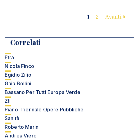
1
2
Avanti
Correlati
Etra
Nicola Finco
Egidio Zilio
Gaia Bollini
Bassano Per Tutti Europa Verde
Ztl
Piano Triennale Opere Pubbliche
Sanità
Roberto Marin
Andrea Viero