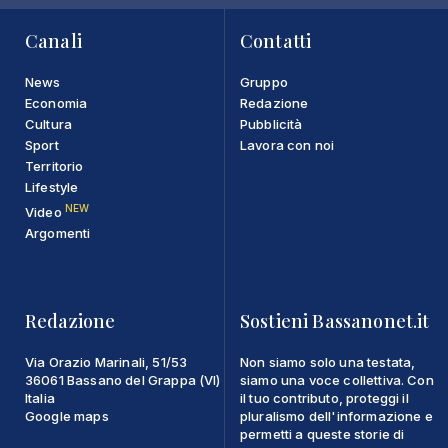
Canali
Contatti
News
Gruppo
Economia
Redazione
Cultura
Pubblicità
Sport
Lavora con noi
Territorio
Lifestyle
NEW
Video
Argomenti
Redazione
Sostieni Bassanonet.it
Via Orazio Marinali, 51/53
Non siamo solo una testata,
36061 Bassano del Grappa (VI)
siamo una voce collettiva. Con
Italia
il tuo contributo, proteggi il
Google maps
pluralismo dell'informazione e
permetti a queste storie di