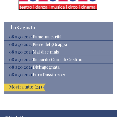
Il 08 agosto
08 ago 2025
Fame na carità
08 ago 2025
Pieve del 5Grappa
08 ago 2024
Mai dire mais
08 ago 2022
Riccardo Cuor di Cestino
08 ago 2021
Disimpegnata
08 ago 2021
EuroDussin 2021
Mostra tutto (24)