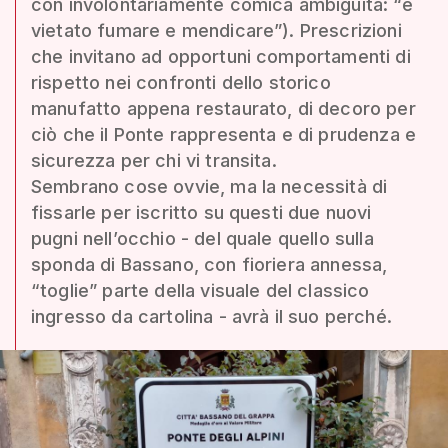
con involontariamente comica ambiguità: “è
vietato fumare e mendicare”). Prescrizioni
che invitano ad opportuni comportamenti di
rispetto nei confronti dello storico
manufatto appena restaurato, di decoro per
ciò che il Ponte rappresenta e di prudenza e
sicurezza per chi vi transita.
Sembrano cose ovvie, ma la necessità di
fissarle per iscritto su questi due nuovi
pugni nell’occhio - del quale quello sulla
sponda di Bassano, con fioriera annessa,
“toglie” parte della visuale del classico
ingresso da cartolina - avrà il suo perché.