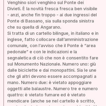
Venghino siori venghino sul Ponte dei
Divieti. È la novità fresca fresca ben visibile
- anzi, anche fin troppo - ai due ingressi del
Ponte di Bassano, sia sulla sponda sinistra
che su quella di Angarano.
Si tratta di un cartello bilingue, in italiano e in
inglese, fatto collocare dall’amministrazione
comunale, con l’avviso che il Ponte è “area
pedonale” e con le indicazioni e la
segnaletica di ciò che non è consentito fare
sul Monumento Nazionale. Numero uno: giù
dalle biciclette e dai monopattini. Sia le une
che gli altri devono essere accompagnati a
mano. Numero due: è vietato appoggiare
oggetti alle balaustre. Numero tre e numero
quattro: è vietato fumare ed è vietato
mendicare (anche se nel cartello è scritto,