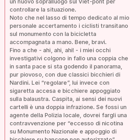
un nuovo sopralluogo sul Viet-pont per
controllare la situazione.
Noto che nel lasso di tempo dedicato al mio
personale accertamento i ciclisti transitano
sul monumento con la bicicletta
accompagnata a mano. Bene, bravi.
Fino a che - ahi, ahi, ahi! - i miei occhi
investigativi colgono in fallo una coppia che
in santa pace si sta godendo il panorama,
pur piovoso, con due classici bicchieri di
Nardini. Lei “regolare”, lui invece con
sigaretta accesa e bicchiere appoggiato
sulla balaustra. Caspita, ai sensi dei nuovi
cartelli è una doppia infrazione. Se fossi un
agente della Polizia locale, dovrei fargli una
contravvenzione per “eccesso di nicotina
su Monumento Nazionale e appoggio di
bicchiere su bancone non autorizzato”.