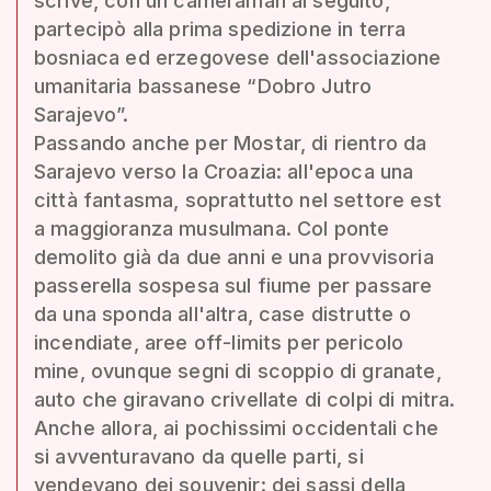
scrive, con un cameraman al seguito,
partecipò alla prima spedizione in terra
bosniaca ed erzegovese dell'associazione
umanitaria bassanese “Dobro Jutro
Sarajevo”.
Passando anche per Mostar, di rientro da
Sarajevo verso la Croazia: all'epoca una
città fantasma, soprattutto nel settore est
a maggioranza musulmana. Col ponte
demolito già da due anni e una provvisoria
passerella sospesa sul fiume per passare
da una sponda all'altra, case distrutte o
incendiate, aree off-limits per pericolo
mine, ovunque segni di scoppio di granate,
auto che giravano crivellate di colpi di mitra.
Anche allora, ai pochissimi occidentali che
si avventuravano da quelle parti, si
vendevano dei souvenir: dei sassi della