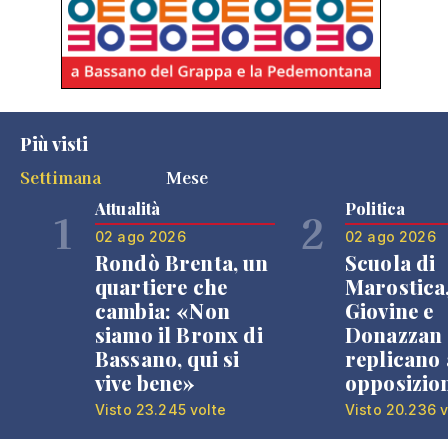
Più visti
Settimana
Mese
Attualità
Politica
1
2
02 ago 2026
02 ago 2026
Rondò Brenta, un
Scuola di
quartiere che
Marostica
cambia: «Non
Giovine e
siamo il Bronx di
Donazzan
Bassano, qui si
replicano 
vive bene»
opposizio
Visto 23.245 volte
Visto 20.236 v