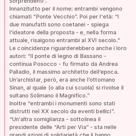
sorprendenti”.
Innanzitutto per il nome: entrambi vengono
chiamati “Ponte Vecchio”. Poi per l'età: “I
due manufatti sono coetanei - spiega
l'ideatore della proposta - e, nella forma
attuale, risalgono entrambi al XVI secolo.”
Le coincidenze riguarderebbero anche i loro
autori: “Il ponte di legno di Bassano -
continua Posocco - fu firmato da Andrea
Palladio, il massimo architetto dell’epoca.
Un’archistar, però, era anche l’ottomano
Sinan, al quale (o alla cui scuola) si rivolse il
sultano Solimano il Magnifico.”
Inoltre “entrambi i monumenti sono stati
distrutti nel XX secolo da eventi bellici”.
“Un’altra somiglianza - sottolinea il
presidente delle “Arti per Via” - sta nelle
grandi azioni di solidarietà che li hanno