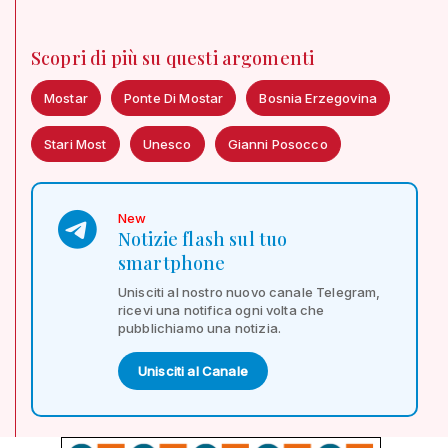
Scopri di più su questi argomenti
Mostar
Ponte Di Mostar
Bosnia Erzegovina
Stari Most
Unesco
Gianni Posocco
New
Notizie flash sul tuo
smartphone
Unisciti al nostro nuovo canale Telegram,
ricevi una notifica ogni volta che
pubblichiamo una notizia.
Unisciti al Canale