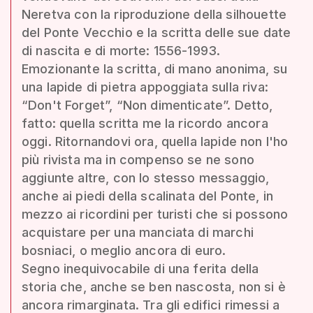
Neretva con la riproduzione della silhouette
del Ponte Vecchio e la scritta delle sue date
di nascita e di morte: 1556-1993.
Emozionante la scritta, di mano anonima, su
una lapide di pietra appoggiata sulla riva:
“Don't Forget”, “Non dimenticate”. Detto,
fatto: quella scritta me la ricordo ancora
oggi. Ritornandovi ora, quella lapide non l'ho
più rivista ma in compenso se ne sono
aggiunte altre, con lo stesso messaggio,
anche ai piedi della scalinata del Ponte, in
mezzo ai ricordini per turisti che si possono
acquistare per una manciata di marchi
bosniaci, o meglio ancora di euro.
Segno inequivocabile di una ferita della
storia che, anche se ben nascosta, non si è
ancora rimarginata. Tra gli edifici rimessi a