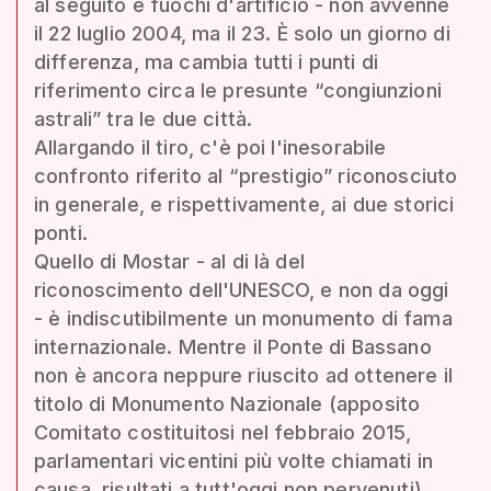
al seguito e fuochi d'artificio - non avvenne
il 22 luglio 2004, ma il 23. È solo un giorno di
differenza, ma cambia tutti i punti di
riferimento circa le presunte “congiunzioni
astrali” tra le due città.
Allargando il tiro, c'è poi l'inesorabile
confronto riferito al “prestigio” riconosciuto
in generale, e rispettivamente, ai due storici
ponti.
Quello di Mostar - al di là del
riconoscimento dell'UNESCO, e non da oggi
- è indiscutibilmente un monumento di fama
internazionale. Mentre il Ponte di Bassano
non è ancora neppure riuscito ad ottenere il
titolo di Monumento Nazionale (apposito
Comitato costituitosi nel febbraio 2015,
parlamentari vicentini più volte chiamati in
causa, risultati a tutt'oggi non pervenuti).