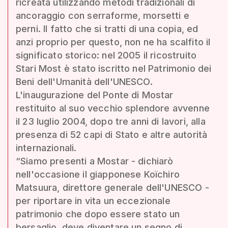
ricreata utilizzando metodi tradizionali di
ancoraggio con serraforme, morsetti e
perni. Il fatto che si tratti di una copia, ed
anzi proprio per questo, non ne ha scalfito il
significato storico: nel 2005 il ricostruito
Stari Most è stato iscritto nel Patrimonio dei
Beni dell'Umanità dell'UNESCO.
L'inaugurazione del Ponte di Mostar
restituito al suo vecchio splendore avvenne
il 23 luglio 2004, dopo tre anni di lavori, alla
presenza di 52 capi di Stato e altre autorità
internazionali.
“Siamo presenti a Mostar - dichiarò
nell'occasione il giapponese Koïchiro
Matsuura, direttore generale dell'UNESCO -
per riportare in vita un eccezionale
patrimonio che dopo essere stato un
bersaglio, deve diventare un segno di