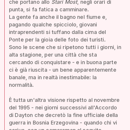
che portano allo
Stari Most
, negli orari di
punta, si fa fatica a camminare.
La gente fa anche il bagno nel fiume e,
pagando qualche spicciolo, giovani
intraprendenti si tuffano dalla cima del
Ponte per la gioia delle foto dei turisti.
Sono le scene che si ripetono tutti i giorni, in
alta stagione, per una città che sta
cercando di conquistare - e in buona parte
ci è già riuscita - un bene apparentemente
banale, ma in realtà inestimabile: la
normalità.
È tutta un'altra visione rispetto al novembre
del 1995 - nei giorni successivi all'Accordo
di Dayton che decretò la fine ufficiale della
guerra in Bosnia Erzegovina - quando chi vi