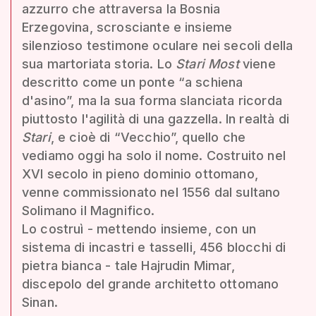
azzurro che attraversa la Bosnia
Erzegovina, scrosciante e insieme
silenzioso testimone oculare nei secoli della
sua martoriata storia. Lo
Stari Most
viene
descritto come un ponte “a schiena
d'asino”, ma la sua forma slanciata ricorda
piuttosto l'agilità di una gazzella. In realtà di
Stari
, e cioè di “Vecchio”, quello che
vediamo oggi ha solo il nome. Costruito nel
XVI secolo in pieno dominio ottomano,
venne commissionato nel 1556 dal sultano
Solimano il Magnifico.
Lo costruì - mettendo insieme, con un
sistema di incastri e tasselli, 456 blocchi di
pietra bianca - tale Hajrudin Mimar,
discepolo del grande architetto ottomano
Sinan.