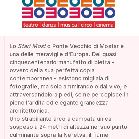
Lo
Stari Most
o Ponte Vecchio di Mostar è
una delle meraviglie d'Europa. Del quasi
cinquecentenario manufatto di pietra -
ovvero della sua perfetta copia
contemporanea - esistono migliaia di
fotografie, ma solo ammirandolo dal vivo, e
attraversandolo a piedi, se ne percepisce in
pieno l'ardita ed elegante grandezza
architettonica.
Uno strabiliante arco a campata unica
sospeso a 24 metri di altezza nel suo punto
culminante sopra la Neretva, il fiume