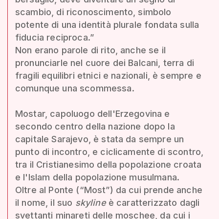
scambio, di riconoscimento, simbolo
potente di una identità plurale fondata sulla
fiducia reciproca.”
Non erano parole di rito, anche se il
pronunciarle nel cuore dei Balcani, terra di
fragili equilibri etnici e nazionali, è sempre e
comunque una scommessa.
Mostar, capoluogo dell'Erzegovina e
secondo centro della nazione dopo la
capitale Sarajevo, è stata da sempre un
punto di incontro, e ciclicamente di scontro,
tra il Cristianesimo della popolazione croata
e l'Islam della popolazione musulmana.
Oltre al Ponte (“Most”) da cui prende anche
il nome, il suo
skyline
è caratterizzato dagli
svettanti minareti delle moschee, da cui i