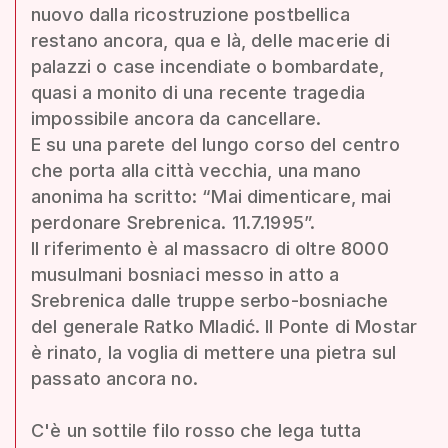
nuovo dalla ricostruzione postbellica
restano ancora, qua e là, delle macerie di
palazzi o case incendiate o bombardate,
quasi a monito di una recente tragedia
impossibile ancora da cancellare.
E su una parete del lungo corso del centro
che porta alla città vecchia, una mano
anonima ha scritto: “Mai dimenticare, mai
perdonare Srebrenica. 11.7.1995”.
Il riferimento è al massacro di oltre 8000
musulmani bosniaci messo in atto a
Srebrenica dalle truppe serbo-bosniache
del generale Ratko Mladić. Il Ponte di Mostar
è rinato, la voglia di mettere una pietra sul
passato ancora no.
C'è un sottile filo rosso che lega tutta