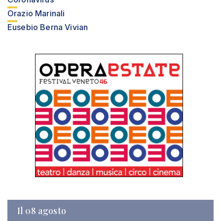
Orazio Marinali
Eusebio Berna Vivian
Il 08 agosto