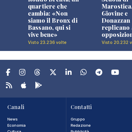
quartiere che
Marostica
cambia: «Non
Giovine e
siamo il Bronx di
Donazzan
Bassano, qui si
replicano 
vive bene»
opposizio
Visto 23.236 volte
Visto 20.232 v
Canali
Contatti
News
Gruppo
Economia
Redazione
Cultura
Pubblicità