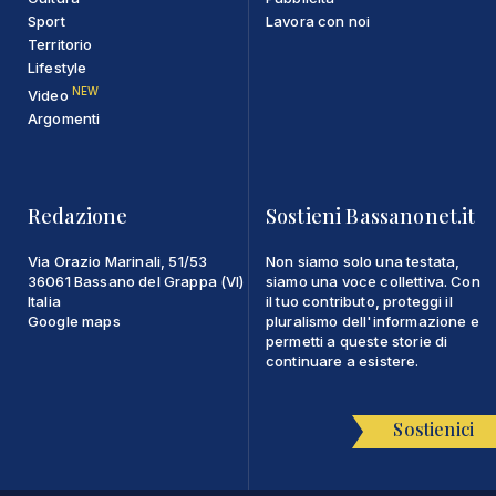
Sport
Lavora con noi
Territorio
Lifestyle
NEW
Video
Argomenti
Redazione
Sostieni Bassanonet.it
Via Orazio Marinali, 51/53
Non siamo solo una testata,
36061 Bassano del Grappa (VI)
siamo una voce collettiva. Con
Italia
il tuo contributo, proteggi il
Google maps
pluralismo dell'informazione e
permetti a queste storie di
continuare a esistere.
Sostienici