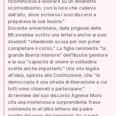
ricominciava a lavorare su un divanetto
scomodissimo, con la luce che cadeva
dall’alto, dove scriveva i suoi discorsi e
preparava le sue lezioni.”
Docente universitario, dalla prigione delle
BR avrebbe scritto una lettera anche ai suoi
studenti “chiedendo scusa per non poter
completare il corso.” La figlia rammenta “la
grande libertà interiore” dell’illustre genitore
e la sua “capacità di vivere in solitudine
scelte anche importanti.” Una vita legata
all’idea, ispirata alla Costituzione, che “la
democrazia è una strada di liberazione a cui
tutti sono chiamati a partecipare.”
Al termine del suo discorso Agnese Moro
cita una misteriosa e sorprendente frase
contenuta in un’altra lettera del padre
scritta dal covo dei terroristi: “Io ci sarò