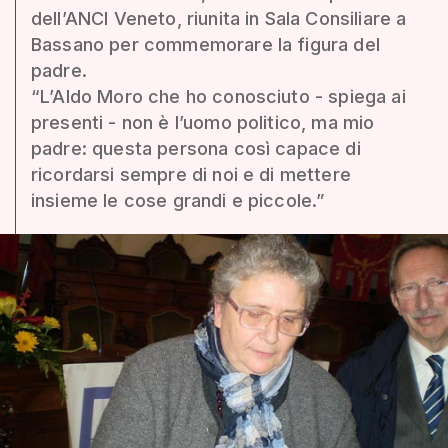
dell’ANCI Veneto, riunita in Sala Consiliare a
Bassano per commemorare la figura del
padre.
“L’Aldo Moro che ho conosciuto - spiega ai
presenti - non è l’uomo politico, ma mio
padre: questa persona così capace di
ricordarsi sempre di noi e di mettere
insieme le cose grandi e piccole.”