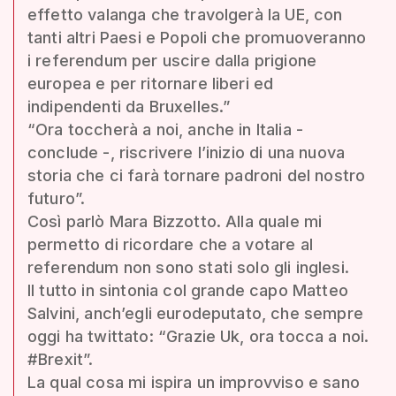
effetto valanga che travolgerà la UE, con
tanti altri Paesi e Popoli che promuoveranno
i referendum per uscire dalla prigione
europea e per ritornare liberi ed
indipendenti da Bruxelles.”
“Ora toccherà a noi, anche in Italia -
conclude -, riscrivere l’inizio di una nuova
storia che ci farà tornare padroni del nostro
futuro”.
Così parlò Mara Bizzotto. Alla quale mi
permetto di ricordare che a votare al
referendum non sono stati solo gli inglesi.
Il tutto in sintonia col grande capo Matteo
Salvini, anch’egli eurodeputato, che sempre
oggi ha twittato: “Grazie Uk, ora tocca a noi.
#Brexit”.
La qual cosa mi ispira un improvviso e sano