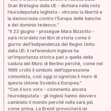
Gran Bretagna dalla UE - dichiara nella nota
l’eurodeputata leghista - vincono la libertà e
la democrazia contro l’Europa delle banche
e del dominio tedesco.”
“Il 23 giugno - prosegue Mara Bizzotto -
sarà ricordato nei libri di storia come il
giorno dell’indipendenza del Regno Unito
dalla UE: il referendum inglese ha
un’importanza storica pari a quella della
caduta del Muro di Berlino perché, come nel
1989 crollò il simbolo dell’oppressione
comunista, così oggi si sgretola il muro di
questa Unione Sovietica Europea.”
“Con il loro voto - commenta ancora
l’eurodeputata - gli inglesi hanno davvero
cambiato il mondo perché nulla sarà più
come prima. La Brexit provocherà un