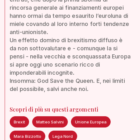
rincorsa generale ai finanziamenti europei
hanno ormai da tempo esaurito l’euroluna di
miele covando al loro interno forti tendenze
anti-unioniste.
Un effetto domino di brexitismo diffuso è
da non sottovalutare e - comunque la si
pensi - nella vecchia e sconquassata Europa
si apre oggi uno scenario ricco di
imponderabili incognite.
Insomma: God Save the Queen. E, nei limiti
del possibile, salvi anche noi.
Scopri di più su questi argomenti
Brexit
Matteo Salvini
Unione Europea
Mara Bizzotto
Lega Nord