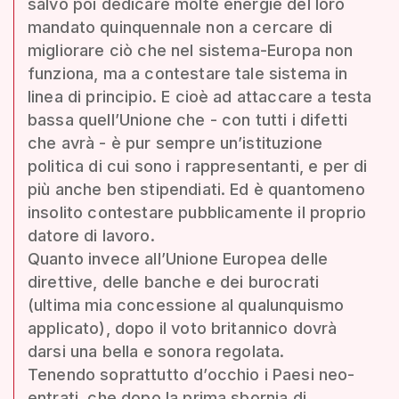
salvo poi dedicare molte energie del loro
mandato quinquennale non a cercare di
migliorare ciò che nel sistema-Europa non
funziona, ma a contestare tale sistema in
linea di principio. E cioè ad attaccare a testa
bassa quell’Unione che - con tutti i difetti
che avrà - è pur sempre un’istituzione
politica di cui sono i rappresentanti, e per di
più anche ben stipendiati. Ed è quantomeno
insolito contestare pubblicamente il proprio
datore di lavoro.
Quanto invece all’Unione Europea delle
direttive, delle banche e dei burocrati
(ultima mia concessione al qualunquismo
applicato), dopo il voto britannico dovrà
darsi una bella e sonora regolata.
Tenendo soprattutto d’occhio i Paesi neo-
entrati, che dopo la prima sbornia di