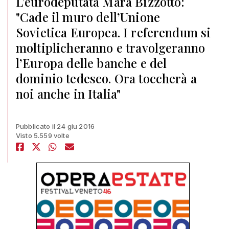
L’eurodeputata Mara Bizzotto:
"Cade il muro dell’Unione
Sovietica Europea. I referendum si
moltiplicheranno e travolgeranno
l’Europa delle banche e del
dominio tedesco. Ora toccherà a
noi anche in Italia"
Pubblicato il 24 giu 2016
Visto 5.559 volte