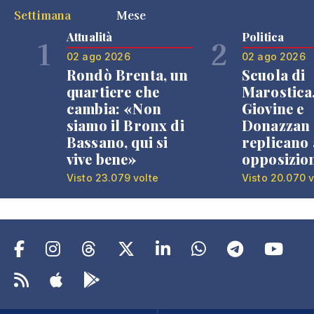
Settimana
Mese
Attualità
Politica
1
2
02 ago 2026
02 ago 2026
Rondò Brenta, un
Scuola di
quartiere che
Marostica
cambia: «Non
Giovine e
siamo il Bronx di
Donazzan
Bassano, qui si
replicano 
vive bene»
opposizio
Visto 23.079 volte
Visto 20.070 v