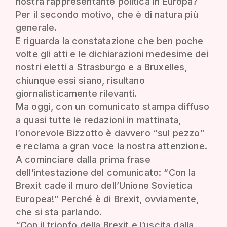
nostra rappresentante politica in Europa?
Per il secondo motivo, che è di natura più
generale.
E riguarda la constatazione che ben poche
volte gli atti e le dichiarazioni medesime dei
nostri eletti a Strasburgo e a Bruxelles,
chiunque essi siano, risultano
giornalisticamente rilevanti.
Ma oggi, con un comunicato stampa diffuso
a quasi tutte le redazioni in mattinata,
l’onorevole Bizzotto è davvero “sul pezzo”
e reclama a gran voce la nostra attenzione.
A cominciare dalla prima frase
dell’intestazione del comunicato: “Con la
Brexit cade il muro dell’Unione Sovietica
Europea!” Perché è di Brexit, ovviamente,
che si sta parlando.
“Con il trionfo della Brexit e l’uscita dalla