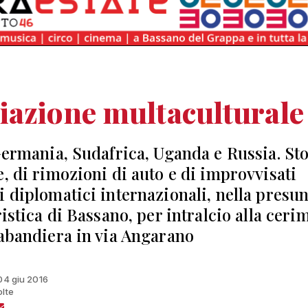
azione multaculturale
 Germania, Sudafrica, Uganda e Russia. St
e, di rimozioni di auto e di improvvisati
i diplomatici internazionali, nella presun
ristica di Bassano, per intralcio alla ceri
zabandiera in via Angarano
 04 giu 2016
olte