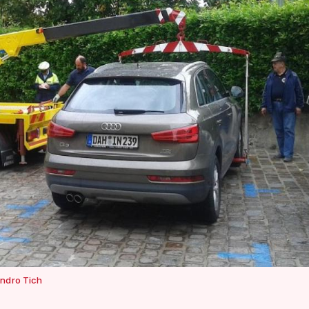
ndro Tich