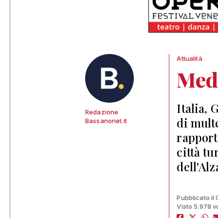
Attualità
Medi
Italia,
Redazione
di mult
Bassanonet.it
rapport
città tu
dell'Al
Pubblicato il
Visto 5.978 v