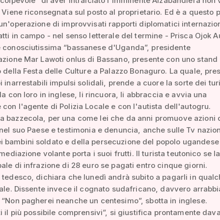
“colpevole” di aver intralciato l'imminente Alzabandiera non 
. Viene riconsegnata sul posto al proprietario. Ed è a questo 
un'operazione di improvvisati rapporti diplomatici internazion
tti in campo - nel senso letterale del termine - Prisca Ojok A
e conosciutissima “bassanese d'Uganda”, presidente
azione Mar Lawoti onlus di Bassano, presente con uno stand
o della Festa delle Culture a Palazzo Bonaguro. La quale, pre
 inarrestabili impulsi solidali, prende a cuore la sorte dei turi
la con loro in inglese, li rincuora, li abbraccia e avvia una
con l'agente di Polizia Locale e con l'autista dell'autogru.
a bazzecola, per una come lei che da anni promuove azioni 
 nel suo Paese e testimonia e denuncia, anche sulle Tv naziona
 bambini soldato e della persecuzione del popolo ugandese 
 mediazione volante porta i suoi frutti. Il turista teutonico se 
ale di infrazione di 28 euro se pagati entro cinque giorni.
 tedesco, dichiara che lunedì andrà subito a pagarli in qual
tale. Dissente invece il cognato sudafricano, davvero arrabbi
 “Non pagherei neanche un centesimo”, sbotta in inglese.
i il più possibile comprensivi”, si giustifica prontamente dava