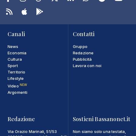
Canali
Contatti
News
Gruppo
Economia
Redazione
Cultura
Pubblicità
Sport
Lavora con noi
Territorio
Lifestyle
NEW
Video
Argomenti
Redazione
Sostieni Bassanonet.it
Via Orazio Marinali, 51/53
Non siamo solo una testata,