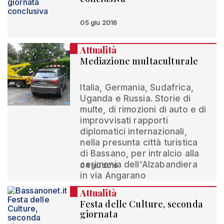
05 giu 2016
Attualità
Mediazione multaculturale
Italia, Germania, Sudafrica,
Uganda e Russia. Storie di
multe, di rimozioni di auto e di
improvvisati rapporti
diplomatici internazionali,
nella presunta città turistica
di Bassano, per intralcio alla
cerimonia dell'Alzabandiera
04 giu 2016
in via Angarano
Attualità
Festa delle Culture, seconda
giornata