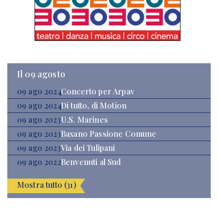
Il 09 agosto
09 ago 2024
Concerto per Arpav
09 ago 2024
Di tutto, di Motion
09 ago 2023
U.S. Marines
09 ago 2023
Baxano Passione Comune
09 ago 2023
Via dei Tulipani
09 ago 2022
Benvenuti al Sud
Mostra tutto (31)