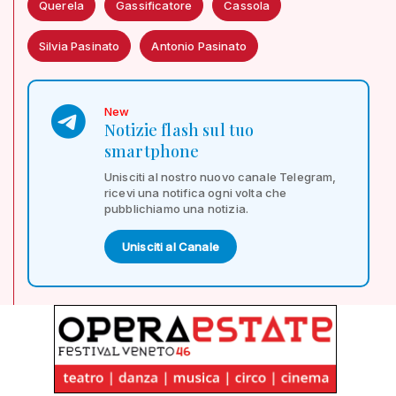
Querela
Gassificatore
Cassola
Silvia Pasinato
Antonio Pasinato
New
Notizie flash sul tuo
smartphone
Unisciti al nostro nuovo canale Telegram,
ricevi una notifica ogni volta che
pubblichiamo una notizia.
Unisciti al Canale