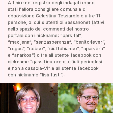
A finire nel registro degli indagati erano
stati l'allora consigliere comunale di
opposizione Celestina Tessarolo e altre 11
persone, di cui 9 utenti di Bassanonet (attivi
nello spazio dei commenti del nostro
portale con i nickname: “parsifal”,
“maxijena”, “senzasperanza”, “benito4ever”,
“rogas”, “cocco”, “ciuffobianco”, “aparvera”
e “anarkos”) oltre all'utente facebook con
nickname “gassificatore di rifiuti pericolosi
e non a cassola-Vi” e all'utente facebook
con nickname “lisa fusti”.