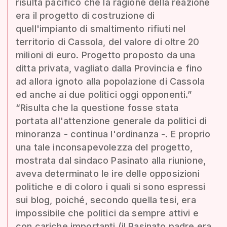
risulta pacifico che la ragione della reazione
era il progetto di costruzione di
quell'impianto di smaltimento rifiuti nel
territorio di Cassola, del valore di oltre 20
milioni di euro. Progetto proposto da una
ditta privata, vagliato dalla Provincia e fino
ad allora ignoto alla popolazione di Cassola
ed anche ai due politici oggi opponenti.”
“Risulta che la questione fosse stata
portata all'attenzione generale da politici di
minoranza - continua l'ordinanza -. E proprio
una tale inconsapevolezza del progetto,
mostrata dal sindaco Pasinato alla riunione,
aveva determinato le ire delle opposizioni
politiche e di coloro i quali si sono espressi
sui blog, poiché, secondo quella tesi, era
impossibile che politici da sempre attivi e
con cariche importanti (il Pasinato padre era