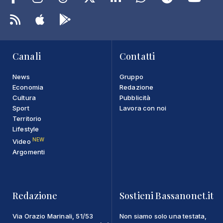
Canali
Contatti
News
Gruppo
Economia
Redazione
Cultura
Pubblicità
Sport
Lavora con noi
Territorio
Lifestyle
NEW
Video
Argomenti
Redazione
Sostieni Bassanonet.it
Via Orazio Marinali, 51/53
Non siamo solo una testata,