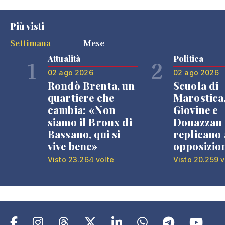
Più visti
Settimana
Mese
Attualità
Politica
1
2
02 ago 2026
02 ago 2026
Rondò Brenta, un
Scuola di
quartiere che
Marostica
cambia: «Non
Giovine e
siamo il Bronx di
Donazzan
Bassano, qui si
replicano 
vive bene»
opposizio
Visto 23.264 volte
Visto 20.259 v