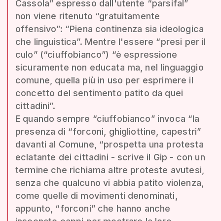
Cassola” espresso dall'utente “parsifal”
non viene ritenuto “gratuitamente
offensivo”: “Piena continenza sia ideologica
che linguistica”. Mentre l'essere “presi per il
culo” (“ciuffobianco”) “è espressione
sicuramente non educata ma, nel linguaggio
comune, quella più in uso per esprimere il
concetto del sentimento patito da quei
cittadini”.
E quando sempre “ciuffobianco” invoca “la
presenza di “forconi, ghigliottine, capestri”
davanti al Comune, “prospetta una protesta
eclatante dei cittadini - scrive il Gip - con un
termine che richiama altre proteste avutesi,
senza che qualcuno vi abbia patito violenza,
come quelle di movimenti denominati,
appunto, “forconi” che hanno anche