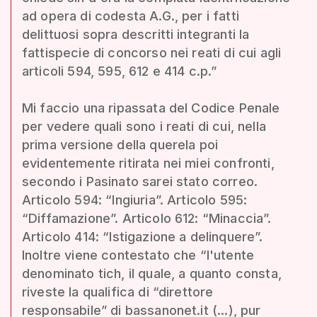
ad opera di codesta A.G., per i fatti
delittuosi sopra descritti integranti la
fattispecie di concorso nei reati di cui agli
articoli 594, 595, 612 e 414 c.p.”
Mi faccio una ripassata del Codice Penale
per vedere quali sono i reati di cui, nella
prima versione della querela poi
evidentemente ritirata nei miei confronti,
secondo i Pasinato sarei stato correo.
Articolo 594: “Ingiuria”. Articolo 595:
“Diffamazione”. Articolo 612: “Minaccia”.
Articolo 414: “Istigazione a delinquere”.
Inoltre viene contestato che “l'utente
denominato tich, il quale, a quanto consta,
riveste la qualifica di “direttore
responsabile” di bassanonet.it (...), pur