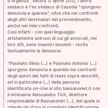
d'urgenza”, datata 12 aprile 2012, l'allora
sindaco e l'ex sindaco di Cassola “sporgono
denuncia e querela”, oltre che nei confronti
degli altri destinatari del provvedimento,
anche nei miei confronti.
Così infatti - con quel linguaggio
artatamente astruso di cui gli avvocati, nei
loro atti, sono maestri assoluti - recita
testualmente la denuncia:
“Pasinato Silvia (...) e Pasinato Antonio (...)
sporgono denuncia e querela nei confronti
degli autori dei fatti di reato sopra descritti,
ed in particolare (...) della persona
identificata
on-line
al sito bassanonet.it con
il nickname Alessandro Tich, direttore
responsabile di Bassanonet (...), del quale si
chiede sin d'ora la compiuta identificazione