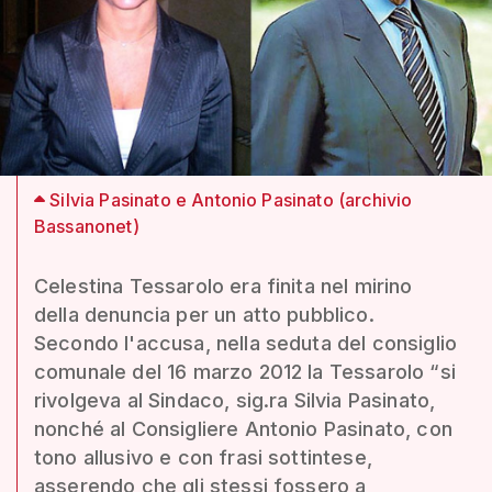
Silvia Pasinato e Antonio Pasinato (archivio
Bassanonet)
Celestina Tessarolo era finita nel mirino
della denuncia per un atto pubblico.
Secondo l'accusa, nella seduta del consiglio
comunale del 16 marzo 2012 la Tessarolo “si
rivolgeva al Sindaco, sig.ra Silvia Pasinato,
nonché al Consigliere Antonio Pasinato, con
tono allusivo e con frasi sottintese,
asserendo che gli stessi fossero a