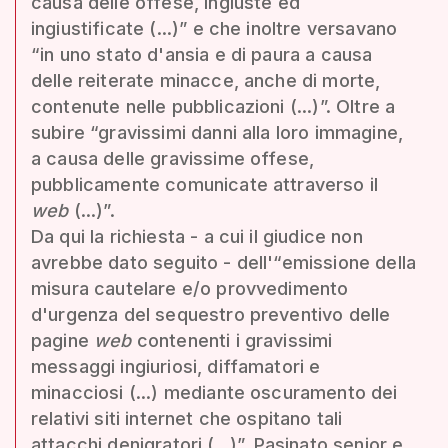
causa delle offese, ingiuste ed
ingiustificate (...)” e che inoltre versavano
“in uno stato d'ansia e di paura a causa
delle reiterate minacce, anche di morte,
contenute nelle pubblicazioni (...)”. Oltre a
subire “gravissimi danni alla loro immagine,
a causa delle gravissime offese,
pubblicamente comunicate attraverso il
web
(...)”.
Da qui la richiesta - a cui il giudice non
avrebbe dato seguito - dell'“emissione della
misura cautelare e/o provvedimento
d'urgenza del sequestro preventivo delle
pagine
web
contenenti i gravissimi
messaggi ingiuriosi, diffamatori e
minacciosi (...) mediante oscuramento dei
relativi siti internet che ospitano tali
attacchi denigratori (...)”. Pasinato senior e