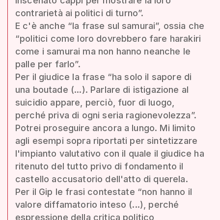
inscenato cappi per mostrare la loro
contrarietà ai politici di turno”.
E c'è anche “la frase sul samurai”, ossia che
“politici come loro dovrebbero fare harakiri
come i samurai ma non hanno neanche le
palle per farlo”.
Per il giudice la frase “ha solo il sapore di
una boutade (...). Parlare di istigazione al
suicidio appare, perciò, fuor di luogo,
perché priva di ogni seria ragionevolezza”.
Potrei proseguire ancora a lungo. Mi limito
agli esempi sopra riportati per sintetizzare
l'impianto valutativo con il quale il giudice ha
ritenuto del tutto privo di fondamento il
castello accusatorio dell'atto di querela.
Per il Gip le frasi contestate “non hanno il
valore diffamatorio inteso (...), perché
espressione della critica politico