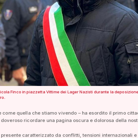
icola Finco in piazzetta Vittime dei Lager Nazisti durante la deposizione
ro.
e come quella che stiamo vivendo – ha esordito il primo citta
 doveroso ricordare una pagina oscura e dolorosa della nost
presente caratterizzato da conflitti, tensioni internazionali e