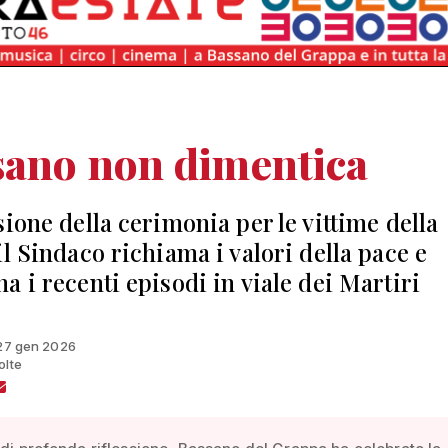
sano non dimentica
sione della cerimonia per le vittime della
il Sindaco richiama i valori della pace e
a i recenti episodi in viale dei Martiri
 27 gen 2026
olte