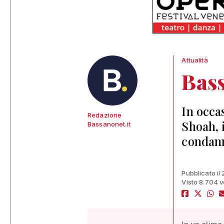
Attualità
Bas
In occa
Redazione
Shoah, 
Bassanonet.it
condann
Pubblicato il
Visto 8.704 v