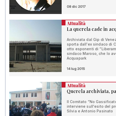
08 dic 2017
Attualità
La querela cade in ac
Archiviata dal Gip di Vene
sporta dall'ex sindaco di 
otto esponenti di “Liberame
sindaco Maroso, che lo av
Acquapark
14 lug 2015
Attualità
Querela archiviata, pa
Il Comitato “No Gassifica
interviene sull'esito del 
Silvia e Antonio Pasinato