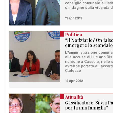
consiglio comunale all'ist
d'indagine sulla vicenda d
11 apr 2013
Politica
“Il Notiziario? Un fal
emergere lo scandalo
L'Amministrazione comuna
alle accuse di Luciano Dis
riunione a Cassola, nello 
avrebbe portato all'accord
Carlesso
18 apr 2012
Attualità
Gassificatore. Silvia Pa
per la mia famiglia”