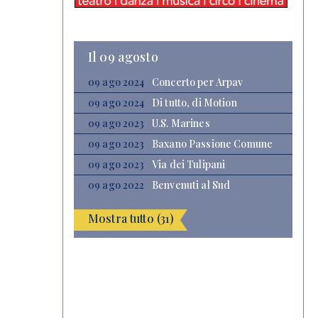
Il 09 agosto
09 ago 2024
Concerto per Arpav
09 ago 2024
Di tutto, di Motion
09 ago 2023
U.S. Marines
09 ago 2023
Baxano Passione Comune
09 ago 2023
Via dei Tulipani
09 ago 2022
Benvenuti al Sud
Mostra tutto (31)