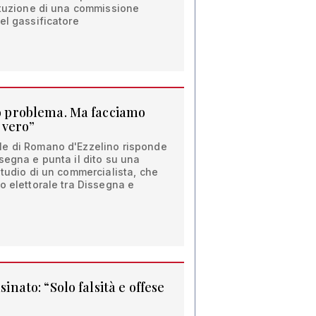
ituzione di una commissione
el gassificatore
so problema. Ma facciamo
 vero”
le di Romano d'Ezzelino risponde
segna e punta il dito su una
studio di un commercialista, che
o elettorale tra Dissegna e
sinato: “Solo falsità e offese