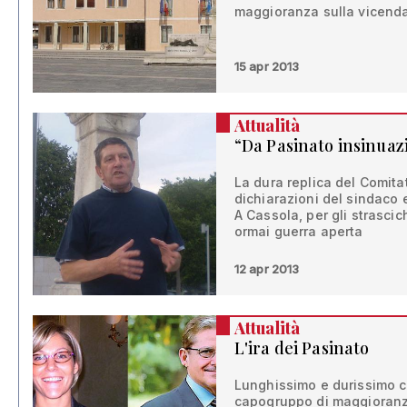
maggioranza sulla vicenda
15 apr 2013
Attualità
“Da Pasinato insinuaz
La dura replica del Comita
dichiarazioni del sindaco
A Cassola, per gli strascic
ormai guerra aperta
12 apr 2013
Attualità
L'ira dei Pasinato
Lunghissimo e durissimo c
capogruppo di maggioranza