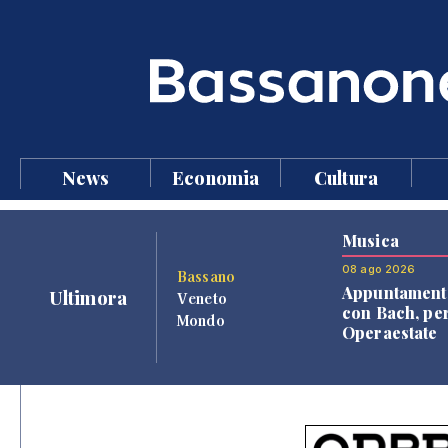
News
Economia
Cultura
Musica
08 ago 2026
Bassano
Appuntament
Ultimora
Veneto
con Bach, pe
Mondo
Operaestate