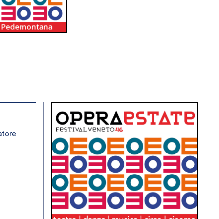
atore