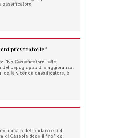
 gassificatore
ioni provocatorie”
to “No Gassificatore” alle
 e del capogruppo di maggioranza.
hi della vicenda gassificatore, è
omunicato del sindaco e del
 di Cassola dopo il “no” del