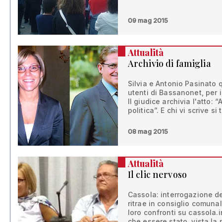
09 mag 2015
Attualità
Archivio di famiglia
Silvia e Antonio Pasinato 
utenti di Bassanonet, per 
Il giudice archivia l'atto: “
politica”. E chi vi scrive s
08 mag 2015
Attualità
Il clic nervoso
Cassola: interrogazione de
ritrae in consiglio comunal
loro confronti su cassola.i
che essere stato, vista la 