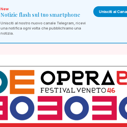
New
Unisciti al Cana
Notizie flash sul tuo smartphone
Unisciti al nostro nuovo canale Telegram, ricevi
una notifica ogni volta che pubblichiamo una
notizia.