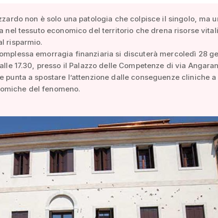
azzardo non è solo una patologia che colpisce il singolo, ma 
ta nel tessuto economico del territorio che drena risorse vitali
l risparmio.
omplessa emorragia finanziaria si discuterà mercoledì 28 g
 alle 17.30, presso il Palazzo delle Competenze di via Angaran
e punta a spostare l’attenzione dalle conseguenze cliniche a
omiche del fenomeno.