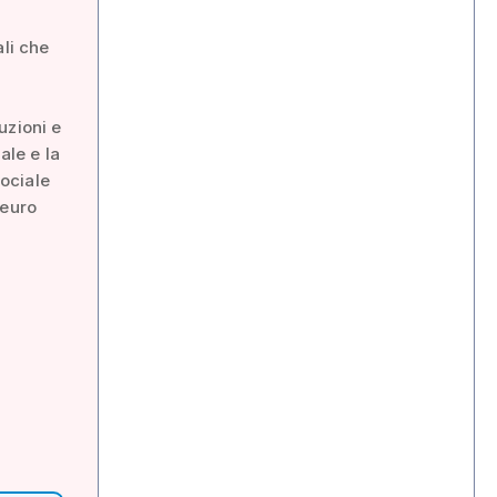
ali che
uzioni e
ale e la
ociale
 euro