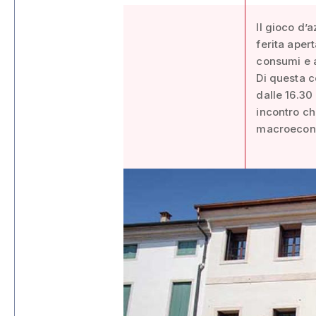
Il gioco d’
ferita aper
consumi e a
Di questa c
dalle 16.30
incontro ch
macroecon