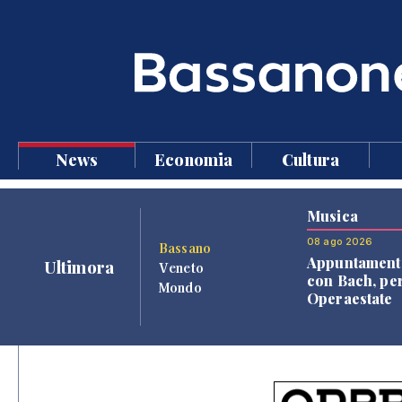
News
Economia
Cultura
Musica
08 ago 2026
Bassano
Appuntament
Ultimora
Veneto
con Bach, pe
Mondo
Operaestate