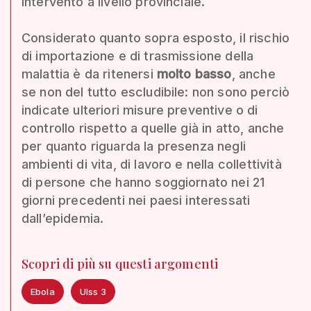
intervento a livello provinciale.
Considerato quanto sopra esposto, il rischio
di importazione e di trasmissione della
malattia è da ritenersi
molto basso
, anche
se non del tutto escludibile: non sono perciò
indicate ulteriori misure preventive o di
controllo rispetto a quelle già in atto, anche
per quanto riguarda la presenza negli
ambienti di vita, di lavoro e nella collettività
di persone che hanno soggiornato nei 21
giorni precedenti nei paesi interessati
dall’epidemia.
Scopri di più su questi argomenti
Ebola
Ulss 3