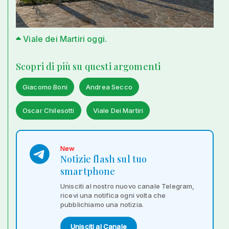
Viale dei Martiri oggi.
Scopri di più su questi argomenti
Giacomo Boni
Andrea Secco
Oscar Chilesotti
Viale Dei Martiri
New
Notizie flash sul tuo
smartphone
Unisciti al nostro nuovo canale Telegram,
ricevi una notifica ogni volta che
pubblichiamo una notizia.
Unisciti al Canale