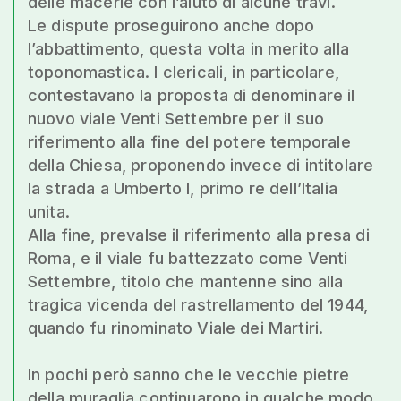
delle macerie con l’aiuto di alcune travi.
Le dispute proseguirono anche dopo
l’abbattimento, questa volta in merito alla
toponomastica. I clericali, in particolare,
contestavano la proposta di denominare il
nuovo viale Venti Settembre per il suo
riferimento alla fine del potere temporale
della Chiesa, proponendo invece di intitolare
la strada a Umberto I, primo re dell’Italia
unita.
Alla fine, prevalse il riferimento alla presa di
Roma, e il viale fu battezzato come Venti
Settembre, titolo che mantenne sino alla
tragica vicenda del rastrellamento del 1944,
quando fu rinominato Viale dei Martiri.
In pochi però sanno che le vecchie pietre
della muraglia continuarono in qualche modo