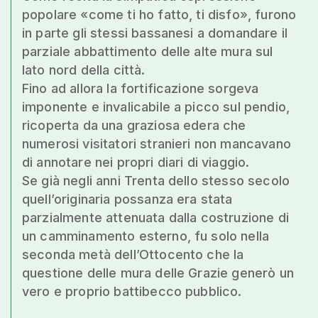
popolare «come ti ho fatto, ti disfo», furono
in parte gli stessi bassanesi a domandare il
parziale abbattimento delle alte mura sul
lato nord della città.
Fino ad allora la fortificazione sorgeva
imponente e invalicabile a picco sul pendio,
ricoperta da una graziosa edera che
numerosi visitatori stranieri non mancavano
di annotare nei propri diari di viaggio.
Se già negli anni Trenta dello stesso secolo
quell’originaria possanza era stata
parzialmente attenuata dalla costruzione di
un camminamento esterno, fu solo nella
seconda metà dell’Ottocento che la
questione delle mura delle Grazie generò un
vero e proprio battibecco pubblico.