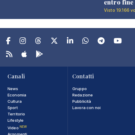
entro fine
Visto 19.166 v
Canali
Contatti
News
Gruppo
Economia
Redazione
Cultura
Pubblicità
Sport
Lavora con noi
Territorio
Lifestyle
NEW
Video
Argomenti